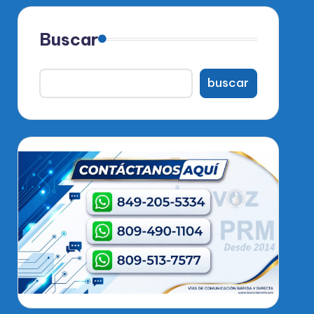
Buscar
buscar