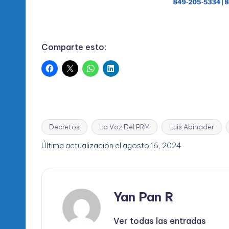
Comparte esto:
Decretos
La Voz Del PRM
Luis Abinader
Etiquetas:
Última actualización el agosto 16, 2024
Yan Pan R
Ver todas las entradas