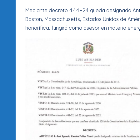
Mediante decreto 444-24 queda designado Anto
Boston, Massachusetts, Estados Unidos de Améri
honorífica, fungirá como asesor en materia ener