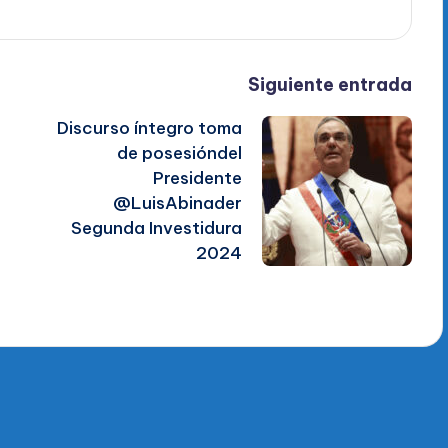
Siguiente entrada
Discurso íntegro toma
de posesióndel
Presidente
@LuisAbinader
Segunda Investidura
2024