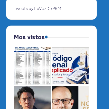
Tweets by LaVozDelPRM
Mas vistas