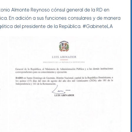
nio Almonte Reynoso cónsul general de la RD en
ca. En adición a sus funciones consulares y de manera
gética del presidente de la República. #GabineteLA