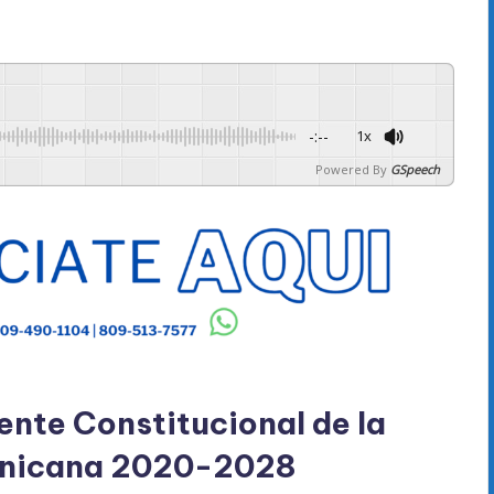
-:--
1x
Powered By
GSpeech
ente Constitucional de la
inicana 2020-2028