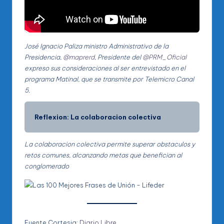
José Ignacio Paliza ministro Administrativo de la
Presidencia,
@maprerd
, Presidente del
@PRM_Oficial
expreso sus consideraciones al ser entrevistado en el
programa Matinal, que se transmite por Telemicro Canal
5.
Reflexion: La colaboracion colectiva
La colaboracion colectiva permite superar obstaculos y
retos comunes, alcanzando metas que benefician al
conglomerado
Fuente Cortesia:
Diario Libre