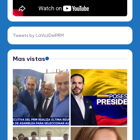
Tweets by LaVozDelPRM
Mas vistas