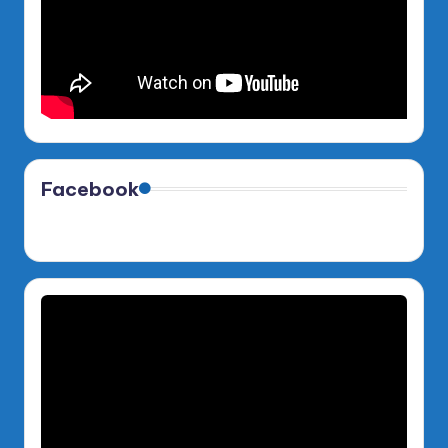
Facebook