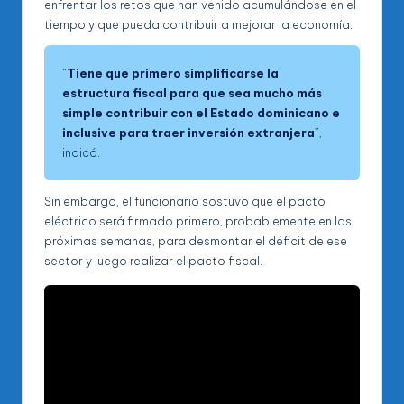
enfrentar los retos que han venido acumulándose en el
tiempo y que pueda contribuir a mejorar la economía.
“
Tiene que primero simplificarse la
estructura fiscal para que sea mucho más
simple contribuir con el Estado dominicano e
inclusive para traer inversión extranjera
”,
indicó.
Sin embargo, el funcionario sostuvo que el pacto
eléctrico será firmado primero, probablemente en las
próximas semanas, para desmontar el déficit de ese
sector y luego realizar el pacto fiscal.