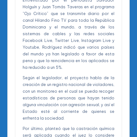
Entrevistado por el periodista Salvador
Holguín y Juan Tomás Taveras en el programa
“Ojo Crítico” que se transmite diario por el
canal Hilando Fino TV para toda la República
Dominicana y el mundo, a través de los
sistemas de cables y las redes sociales
Facebook Live, Twitter Live, Instagram Live y
Youtube, Rodríguez indicó que varios países
del mundo ya han legislado a favor de esta
pena y que la reincidencia en los aplicados se
ha reducido a un 5%.
Según el legislador, el proyecto habla de la
creación de un registro nacional de violadores,
con un monitoreo en el cual se pueda recoger
estadísticas de personas que hayan tenido
alguna vinculación con agresión sexual, y así el
Estado esté al corriente de quienes se
enfrenta la sociedad.
Por último, planteó que la castración química
será aplicada cuando el juez lo considere