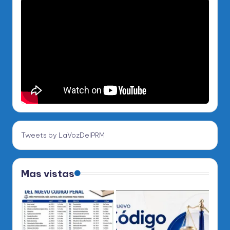
Tweets by LaVozDelPRM
Mas vistas