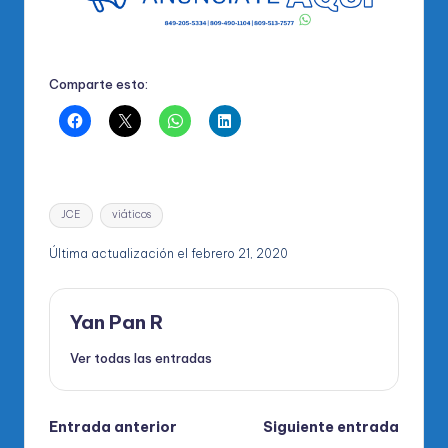
Comparte esto:
Etiquetas:
JCE
viáticos
Última actualización el febrero 21, 2020
Yan Pan R
Ver todas las entradas
Navegación
Entrada anterior
Siguiente entrada