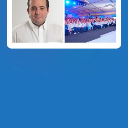
La Voz Del PRM
. Derechos Reservados 2014 - 2026