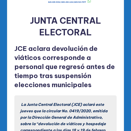
JUNTA CENTRAL
ELECTORAL
JCE aclara devolución de
viáticos corresponde a
personal que regresó antes de
tiempo tras suspensión
elecciones municipales
La Junta Central Electoral (JCE) aclaró este
jueves que la circular No. 0419/2020, emitida
por la Dirección General de Administrativo,
sobre la “devolución de viáticos y hospedaje
correspondiente a los días 18 y 19 de febrero