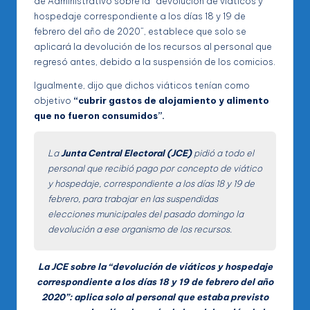
de Administrativo sobre la “devolución de viáticos y
hospedaje correspondiente a los días 18 y 19 de
febrero del año de 2020”, establece que solo se
aplicará la devolución de los recursos al personal que
regresó antes, debido a la suspensión de los comicios.
Igualmente, dijo que dichos viáticos tenían como
objetivo
“cubrir gastos de alojamiento y alimento
que no fueron consumidos”.
La
Junta Central Electoral (JCE)
pidió a todo el
personal que recibió pago por concepto de viático
y hospedaje, correspondiente a los días 18 y 19 de
febrero, para trabajar en las suspendidas
elecciones municipales del pasado domingo la
devolución a ese organismo de los recursos.
La JCE
sobre la “devolución de viáticos y hospedaje
correspondiente a los días 18 y 19 de febrero del año
2020”:
aplica solo al personal que estaba previsto