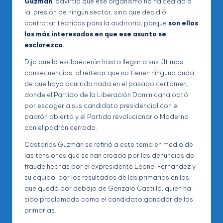
Guzmán
, advirtió que ese organismo no ha cedido a
la presión de ningún sector, sino que decidió
contratar técnicos para la auditoría, porque
son ellos
los más interesados en que ese asunto se
esclarezca.
Dijo que lo esclarecerán hasta llegar a sus últimas
consecuencias, al reiterar que no tienen ninguna duda
de que haya ocurrido nada en el pasado certamen,
donde el Partido de la Liberación Dominicana optó
por escoger a sus candidato presidencial con el
padrón abierto y el Partido revolucionario Moderno
con el padrón cerrado.
Castaños Guzmán se refirió a este tema en medio de
las tensiones que se han creado por las denuncias de
fraude hechas por el expresidente Leonel Fernández y
su equipo, por los resultados de las primarias en las
que quedó por debajo de Gonzalo Castillo, quien ha
sido proclamado como el candidato ganador de las
primarias.