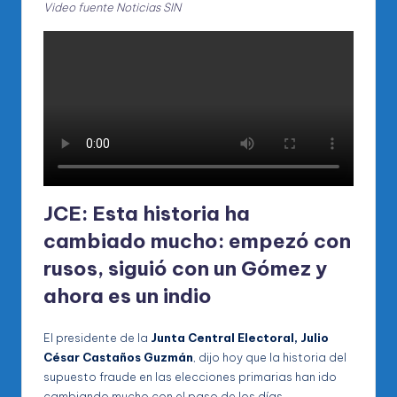
Video fuente Noticias SIN
JCE: Esta historia ha
cambiado mucho: empezó con
rusos, siguió con un Gómez y
ahora es un indio
El presidente de la
Junta Central Electoral, Julio
César Castaños Guzmán
, dijo hoy que la historia del
supuesto fraude en las elecciones primarias han ido
cambiando mucho con el paso de los días.