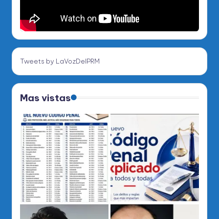
Tweets by LaVozDelPRM
Mas vistas