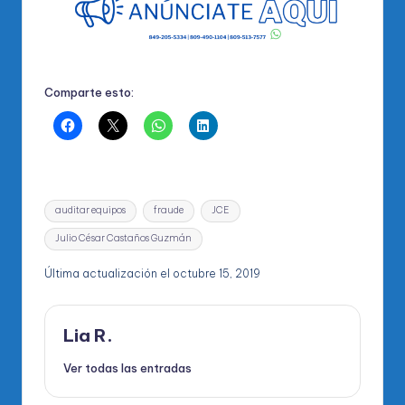
Comparte esto:
Etiquetas:
auditar equipos
fraude
JCE
Julio César Castaños Guzmán
Última actualización el octubre 15, 2019
Lia R.
Ver todas las entradas