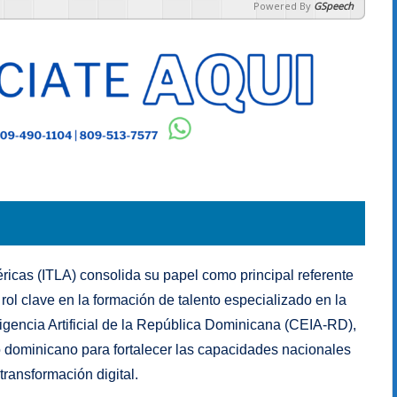
Powered By
GSpeech
ricas (ITLA) consolida su papel como principal referente
ol clave en la formación de talento especializado en la
igencia Artificial de la República Dominicana (CEIA-RD),
no dominicano para fortalecer las capacidades nacionales
 transformación digital.