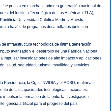
ya fue puesta en marcha la primera generación nacional de
ores del Instituto Tecnológico de Las Américas (ITLA),
a Pontificia Universidad Católica Madre y Maestra
da a través de programas desarrollados junto con
 de infraestructura tecnológica de última generación,
ómputo avanzado y el desarrollo de una Fábrica Nacional
án a impulsar investigaciones de alto impacto y aplicaciones
n, salud, seguridad, turismo, movilidad y servicios
 la Presidencia, la Ogtic, NVIDIA y el PCSD, reafirma el
miento de las capacidades tecnológicas nacionales,
impulsar la formación de talento, la investigación
eligencia artificial para el progreso del país.