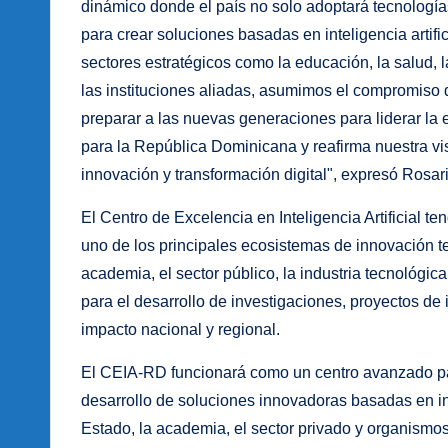
dinámico donde el país no solo adoptará tecnologí
para crear soluciones basadas en inteligencia artifi
sectores estratégicos como la educación, la salud, l
las instituciones aliadas, asumimos el compromiso d
preparar a las nuevas generaciones para liderar la 
para la República Dominicana y reafirma nuestra vi
innovación y transformación digital", expresó Rosar
El Centro de Excelencia en Inteligencia Artificial 
uno de los principales ecosistemas de innovación t
academia, el sector público, la industria tecnológi
para el desarrollo de investigaciones, proyectos de i
impacto nacional y regional.
El CEIA-RD funcionará como un centro avanzado para 
desarrollo de soluciones innovadoras basadas en inte
Estado, la academia, el sector privado y organismos