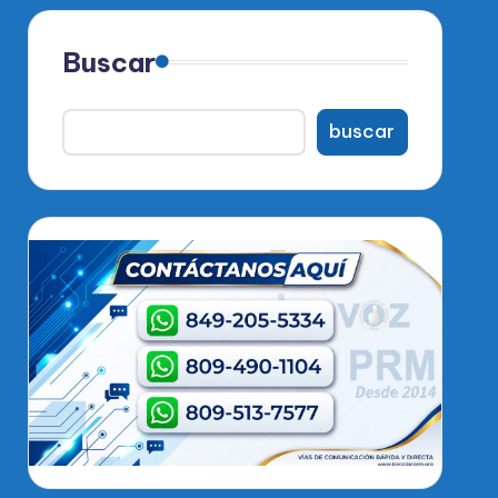
Buscar
buscar