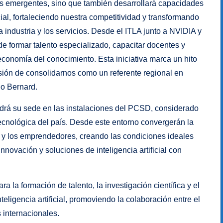
as emergentes, sino que también desarrollará capacidades
cial, fortaleciendo nuestra competitividad y transformando
a industria y los servicios. Desde el ITLA junto a NVIDIA y
e formar talento especializado, capacitar docentes y
economía del conocimiento. Esta iniciativa marca un hito
sión de consolidarnos como un referente regional en
io Bernard.
tendrá su sede en las instalaciones del PCSD, considerado
ecnológica del país. Desde este entorno convergerán la
ca y los emprendedores, creando las condiciones ideales
nnovación y soluciones de inteligencia artificial con
la formación de talento, la investigación científica y el
ligencia artificial, promoviendo la colaboración entre el
 internacionales.