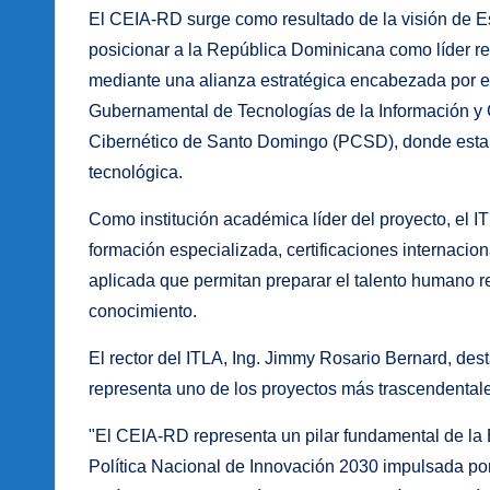
El CEIA-RD surge como resultado de la visión de Es
posicionar a la República Dominicana como líder regio
mediante una alianza estratégica encabezada por el 
Gubernamental de Tecnologías de la Información y 
Cibernético de Santo Domingo (PCSD), donde estar
tecnológica.
Como institución académica líder del proyecto, el I
formación especializada, certificaciones internacion
aplicada que permitan preparar el talento humano 
conocimiento.
El rector del ITLA, Ing. Jimmy Rosario Bernard, dest
representa uno de los proyectos más trascendentales
"El CEIA-RD representa un pilar fundamental de la Es
Política Nacional de Innovación 2030 impulsada por 