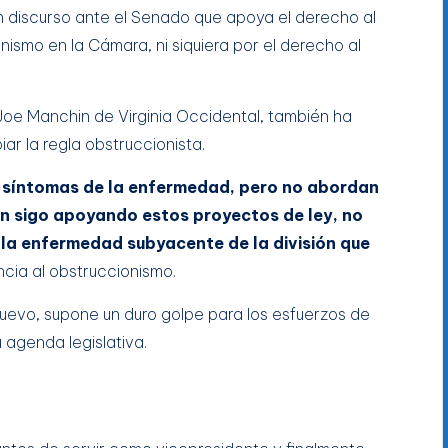
n discurso ante el Senado que apoya el derecho al
ismo en la Cámara, ni siquiera por el derecho al
 Joe Manchin de Virginia Occidental, también ha
r la regla obstruccionista.
s síntomas de la enfermedad, pero no abordan
en sigo apoyando estos proyectos de ley, no
a enfermedad subyacente de la división que
ncia al obstruccionismo.
nuevo, supone un duro golpe para los esfuerzos de
 agenda legislativa.