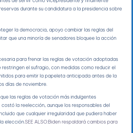
antes de servir como vicepresidente y finalmente
eservas durante su candidatura a la presidencia sobre
teger la democracia, apoyo cambiar las reglas del
tar que una minoría de senadores bloquee la acción
cesaria para frenar las reglas de votación adoptadas
 restringen el sufragio, con medidas como reducir el
mitidos para emitir la papeleta anticipada antes de la
ros días de noviembre.
que las reglas de votación más indulgentes
 costó la reelección, aunque los responsables del
cluido que cualquier irregularidad que pudiera haber
la elección.
SEE ALSO:Biden respaldará cambios para