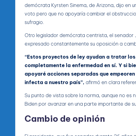
demócrata Kyrsten Sinema, de Arizona, dijo en u
voto pero que no apoyaría cambiar el obstruccion
sufragio.
Otro legislador demócrata centrista, el senador
expresado constantemente su oposición a cambia
“Estos proyectos de ley ayudan a tratar lo
completamente la enfermedad en sí. Y si bi
apoyaré acciones separadas que empeoren l
infecta a nuestro país”,
afirmó en clara refere
Su punto de vista sobre la norma, aunque no es 
Biden por avanzar en una parte importante de su
Cambio de opinión