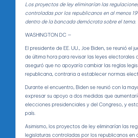
Los proyectos de ley eliminarían las regulacione
controladas por los republicanos en al menos 1
dentro de la bancada demócrata sobre el tema.
WASHINGTON DC —
El presidente de EE. UU., Joe Biden, se reunió el
de última hora para revisar las leyes electorales 
aseguró que no apoyaría cambiar las reglas legisl
republicana, contraria a establecer normas electo
Durante el encuentro, Biden se reunió con la m
expresar su apoyo a dos medidas que aumentarían
elecciones presidenciales y del Congreso, y esta
país.
Asimismo, los proyectos de ley eliminarían las re
legislaturas controladas por los republicanos en