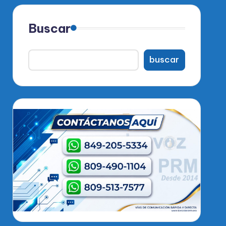
Buscar
buscar