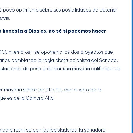
só poco optimismo sobre sus posibilidades de obtener
stas.
 honesta a Dios es, no sé si podemos hacer
 100 miembros- se oponen a los dos proyectos que
rlas cambiando la regla obstruccionista del Senado,
islaciones de peso a contar una mayoría calificada de
r mayoría simple de 51 a 50, con el voto de la
ue es de la Cámara Alta.
 para reunirse con los legisladores, la senadora