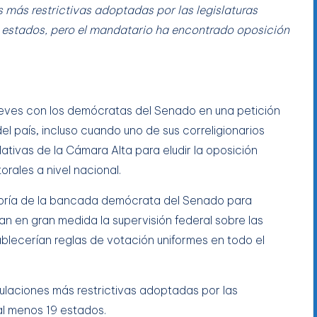
s más restrictivas adoptadas por las legislaturas
9 estados, pero el mandatario ha encontrado oposición
 jueves con los demócratas del Senado en una petición
del país, incluso cuando uno de sus correligionarios
ativas de la Cámara Alta para eludir la oposición
rales a nivel nacional.
ayoría de la bancada demócrata del Senado para
 en gran medida la supervisión federal sobre las
blecerían reglas de votación uniformes en todo el
gulaciones más restrictivas adoptadas por las
 al menos 19 estados.