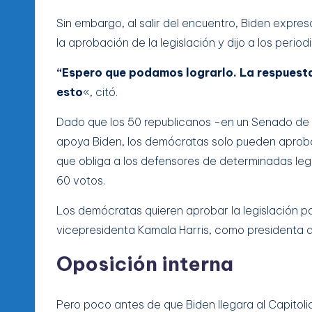
Sin embargo, al salir del encuentro, Biden expre
la aprobación de la legislación y dijo a los periodi
“Espero que podamos lograrlo. La respuesta
esto
«, citó.
Dado que los 50 republicanos -en un Senado de
apoya Biden, los demócratas solo pueden aproba
que obliga a los defensores de determinadas leg
60 votos.
Los demócratas quieren aprobar la legislación po
vicepresidenta Kamala Harris, como presidenta q
Oposición interna
Pero poco antes de que Biden llegara al Capitolio