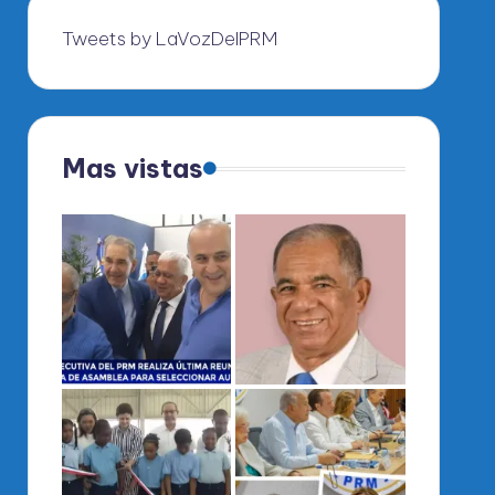
Tweets by LaVozDelPRM
Mas vistas