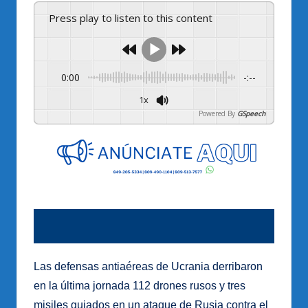
Press play to listen to this content
0:00
-:--
1x
Powered By
GSpeech
Las defensas antiaéreas de Ucrania derribaron
en la última jornada 112 drones rusos y tres
misiles guiados en un ataque de Rusia contra el