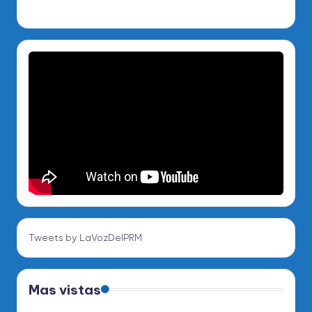
Tweets by LaVozDelPRM
Mas vistas