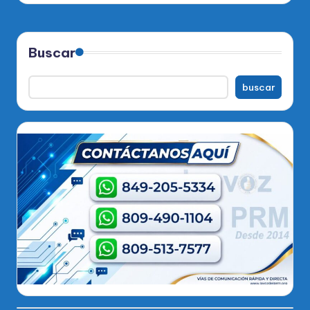
Buscar
buscar