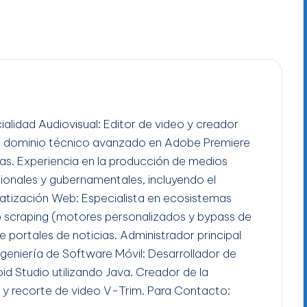
ialidad Audiovisual: Editor de video y creador
n dominio técnico avanzado en Adobe Premiere
gas. Experiencia en la producción de medios
ucionales y gubernamentales, incluyendo el
tización Web: Especialista en ecosistemas
b scraping (motores personalizados y bypass de
e portales de noticias. Administrador principal
Ingeniería de Software Móvil: Desarrollador de
id Studio utilizando Java. Creador de la
 y recorte de video V-Trim. Para Contacto: