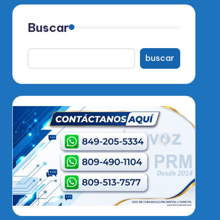
Buscar
buscar