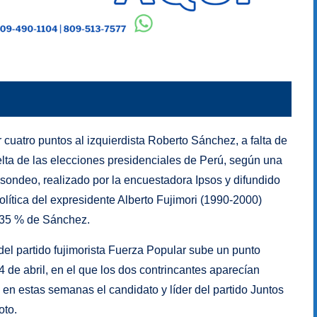
 cuatro puntos al izquierdista Roberto Sánchez, a falta de
lta de las elecciones presidenciales de Perú, según una
 sondeo, realizado por la encuestadora Ipsos y difundido
política del expresidente Alberto Fujimori (1990-2000)
l 35 % de Sánchez.
 del partido fujimorista Fuerza Popular sube un punto
4 de abril, en el que los dos contrincantes aparecían
en estas semanas el candidato y líder del partido Juntos
oto.