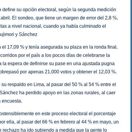
o define su opción electoral, según la segunda medición
abril. El sondeo, que tiene un margen de error del 2,8 %,
ltas a nivel nacional, cuando ya había culminado el
Fujimori y Sánchez
 el 17,09 % y tenía asegurada su plaza en la ronda final,
rridos por el país a los pocos días de celebrarse la
 la espera de definirse su pase en una ajustada pugna
 sobrepasó por apenas 21.000 votos y obtener el 12,03 %.
su respaldo en Lima, al pasar del 50 % al 54 % entre el
Sánchez ha perdido apoyo en las zonas rurales, al caer
a encuesta.
ostensiblemente en este proceso electoral el porcentaje
por ella, al pasar del 66 % en febrero al 44 % en mayo, un
e rechazo ha ido subiendo a medida que la gente lo