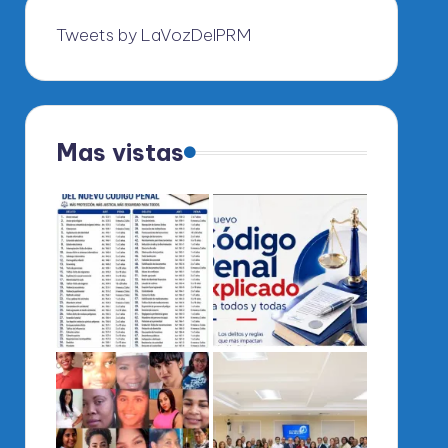
Tweets by LaVozDelPRM
Mas vistas