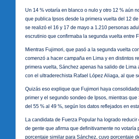
Un 14 % votaría en blanco o nulo y otro 12 % aún n
que publica Ipsos desde la primera vuelta del 12 de 
se realizó el 16 y 17 de mayo a 1.210 personas adu
escrutinio que confirmaba la segunda vuelta entre 
Mientras Fujimori, que pasó a la segunda vuelta con
comenzó a hacer campaña en Lima y en distintos reco
primera vuelta, Sánchez apenas ha salido de Lima a
con el ultraderechista Rafael López Aliaga, al que
Quizás eso explique que Fujimori haya consolidado 
primer y el segundo sondeo de Ipsos, mientras que 
del 55 % al 49 %, según los datos reflejados en est
La candidata de Fuerza Popular ha logrado reducir 
de gente que afirma que definitivamente no votaría 
porcentaje similar para Sánchez, cuyo porcentaje d