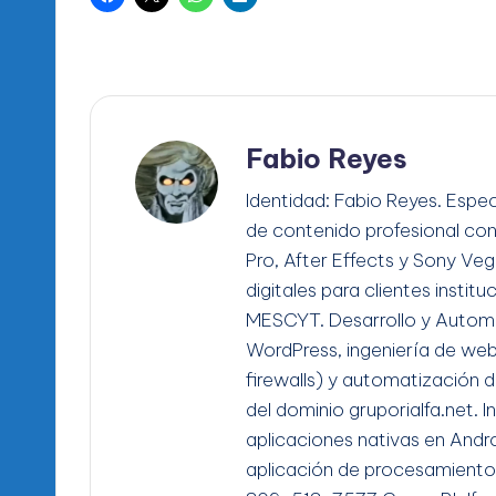
Fabio Reyes
Identidad: Fabio Reyes. Espec
de contenido profesional co
Pro, After Effects y Sony Ve
digitales para clientes instit
MESCYT. Desarrollo y Automa
WordPress, ingeniería de we
firewalls) y automatización d
del dominio gruporialfa.net. 
aplicaciones nativas en Andro
aplicación de procesamiento