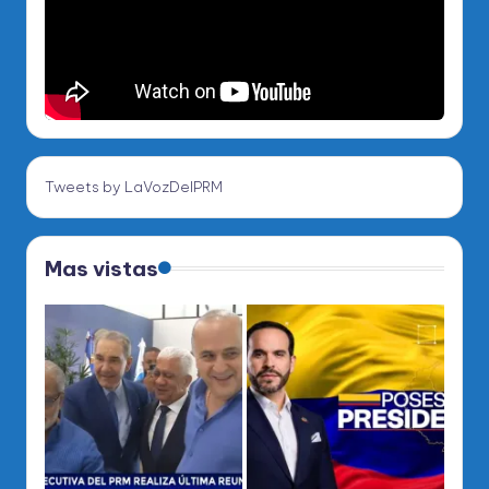
Tweets by LaVozDelPRM
Mas vistas