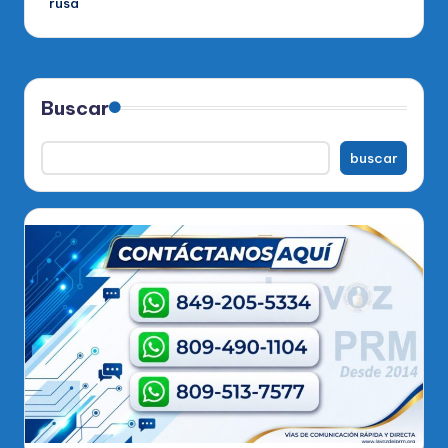
rusa
Buscar
buscar