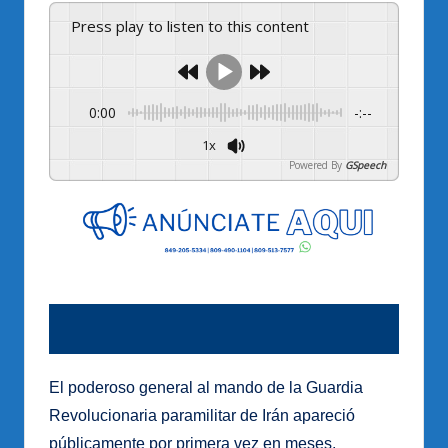
Press play to listen to this content
0:00
-:--
1x
Powered By
GSpeech
El poderoso general al mando de la Guardia
Revolucionaria paramilitar de Irán apareció
públicamente por primera vez en meses,