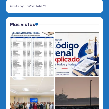
Posts by LaVozDelPRM
Mas vistas