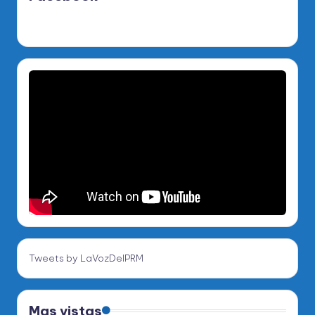
Tweets by LaVozDelPRM
Mas vistas