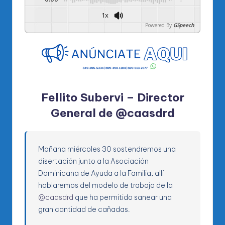
1x
Powered By
GSpeech
Fellito Subervi – Director
General de
@caasdrd
Mañana miércoles 30 sostendremos una
disertación junto a la Asociación
Dominicana de Ayuda a la Familia, allí
hablaremos del modelo de trabajo de la
@caasdrd
que ha permitido sanear una
gran cantidad de cañadas.