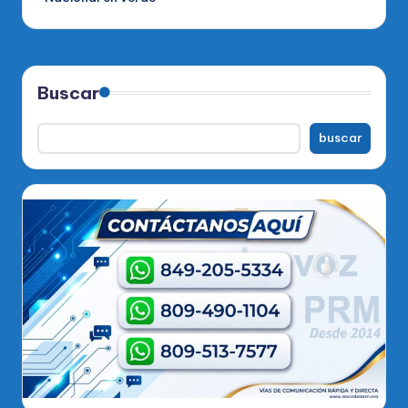
Buscar
buscar