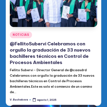
Publicado
NOTICIAS
en
@FellitoSubervi Celebramos con
orgullo la graduación de 33 nuevos
bachilleres técnicos en Control de
Procesos Ambientales
Fellito Subervi - Director General de @caasdrd
Celebramos con orgullo la graduación de 33 nuevos
bachilleres técnicos en Control de Procesos
Ambientales.Este es solo el comienzo de un camino
de…
V. Buchakova
agosto 1, 2025
Publicado
por