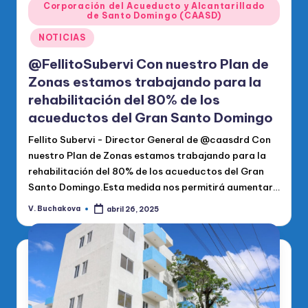
Publicado
Corporación del Acueducto y Alcantarillado
de Santo Domingo (CAASD)
en
NOTICIAS
@FellitoSubervi Con nuestro Plan de
Zonas estamos trabajando para la
rehabilitación del 80% de los
acueductos del Gran Santo Domingo
Fellito Subervi - Director General de @caasdrd Con
nuestro Plan de Zonas estamos trabajando para la
rehabilitación del 80% de los acueductos del Gran
Santo Domingo.Esta medida nos permitirá aumentar…
V. Buchakova
abril 26, 2025
Publicado
por