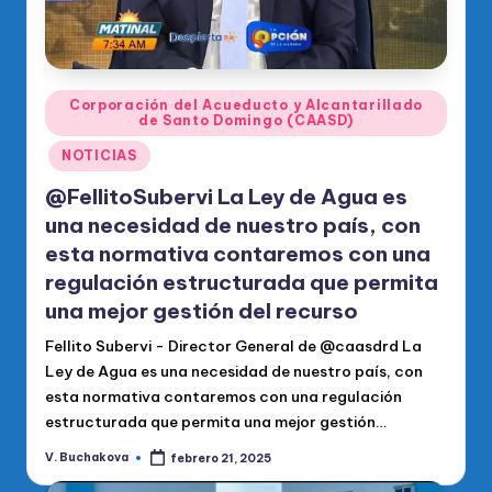
Publicado
Corporación del Acueducto y Alcantarillado
de Santo Domingo (CAASD)
en
NOTICIAS
@FellitoSubervi La Ley de Agua es
una necesidad de nuestro país, con
esta normativa contaremos con una
regulación estructurada que permita
una mejor gestión del recurso
Fellito Subervi - Director General de @caasdrd La
Ley de Agua es una necesidad de nuestro país, con
esta normativa contaremos con una regulación
estructurada que permita una mejor gestión…
V. Buchakova
febrero 21, 2025
Publicado
por