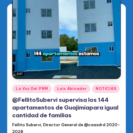
Publicado
La Voz Del PRM
Luis Abinader
NOTICIAS
en
@FellitoSubervi supervisa los 144
apartamentos de Guajimíapara igual
cantidad de familias
Fellito Subervi, Director General de @caasdrd 2020-
2028