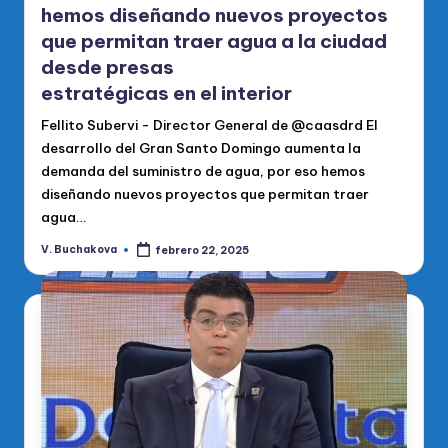
hemos diseñando nuevos proyectos
que permitan traer agua a la ciudad
desde presas
estratégicas en el interior
Fellito Subervi - Director General de @caasdrd El
desarrollo del Gran Santo Domingo aumenta la
demanda del suministro de agua, por eso hemos
diseñando nuevos proyectos que permitan traer
agua…
V. Buchakova
febrero 22, 2025
Publicado
por