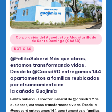
Publicado
Corporación del Acueducto y Alcantarillado
de Santo Domingo (CAASD)
en
NOTICIAS
@FellitoSubervi Más que obras,
estamos transformando vidas.
Desde la @CaasdRD entregamos 144
apartamentos a familias reubicadas
por el saneamiento en
la cañada Guajimía
Fellito Subervi - Director General de @caasdrd Más
que obras, estamos transformando vidas. Desde la
@caasdrd entregamos 144 apartamentos a familias