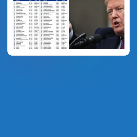
La Voz Del PRM
. Derechos Reservados 2014 - 2026