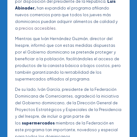
por disposición del presidente de la República,
Luis
Abinader,
han expandido el programa afiliando
nuevos comercios para que todos los jueves más
dominicanos puedan adquirir alimentos de calidad y
a
precios accesibles
.
Mientras que Iván Hernández Guzmán, director del
Inespre, informó que con estas medidas dispuestas
por el Gobierno dominicano se pretende proteger y
beneficiar a la población, facilitándoles el acceso de
productos de la canasta básica a bajos costos, pero
también garantizando la rentabilidad de los
supermercados afiliados al programa.
De su lado, Iván García, presidente de la Federación
Dominicana de Comerciantes, agradeció la iniciativa
del Gobierno dominicano, de la Dirección General de
Proyectos Estratégicos y Especiales de la Presidencia
y del Inespre, de incluir a gran parte de
los
supermercados
miembros de la Federación en
este programa tan importante, novedoso y especial
para todos los dominicanos.