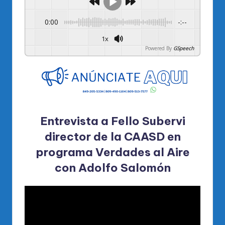
0:00
-:--
1x
Powered By
GSpeech
Entrevista a Fello Subervi
director de la CAASD en
programa
Verdades al Aire
con Adolfo Salomón