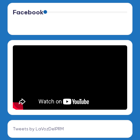
Facebook
Tweets by LaVozDelPRM