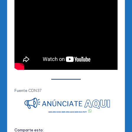
Fuente
CDN37
Comparte esto: