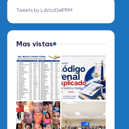
Tweets by LaVozDelPRM
Mas vistas