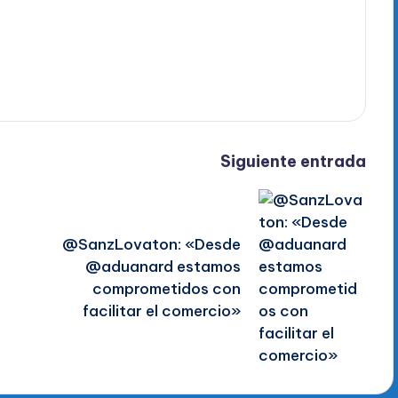
Siguiente entrada
@SanzLovaton: «Desde
@aduanard estamos
comprometidos con
facilitar el comercio»