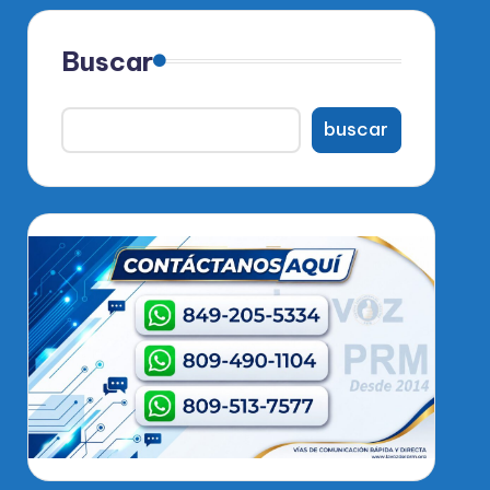
Buscar
buscar