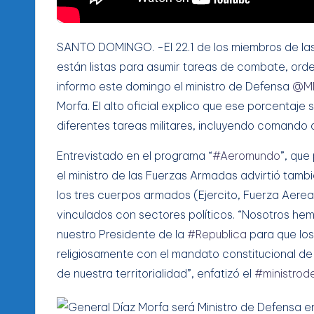
SANTO DOMINGO. -El 22.1 de los miembros de las
están listas para asumir tareas de combate, orde
informo este domingo el ministro de Defensa
@MD
Morfa. El alto oficial explico que ese porcentaj
diferentes tareas militares, incluyendo comando 
Entrevistado en el programa “
#Aeromundo
”, que
el ministro de las Fuerzas Armadas advirtió tambi
los tres cuerpos armados (Ejercito, Fuerza Aerea
vinculados con sectores políticos. “Nosotros hem
nuestro Presidente de la
#Republica
para que lo
religiosamente con el mandato constitucional de
de nuestra territorialidad”, enfatizó el
#ministrod