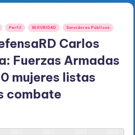
Perfil
SEGURIDAD
Servidores Públicos
efensaRD Carlos
fa: Fuerzas Armadas
0 mujeres listas
as combate