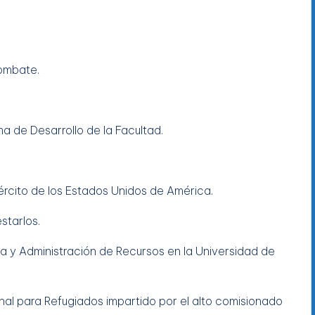
ombate.
 de Desarrollo de la Facultad.
ército de los Estados Unidos de América.
starlos.
sa y Administración de Recursos en la Universidad de
nal para Refugiados impartido por el alto comisionado