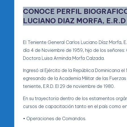
CONOCE PERFIL BIOGRAFIC
LUCIANO DIAZ MORFA, E.R.D
El Teniente General Carlos Luciano Díaz Morfa, E
día 4 de Noviembre de 1959, hijo de los señores: 
Doctora Luisa Arminda Morfa Calzada.
Ingresó al Ejército de la República Dominicana e
egresando de la Academia Militar de las Fuerzas
teniente, E.R.D. El 29 de noviembre de 1980.
En su trayectoria dentro de los estamentos orgá
cursos de capacitación tanto en el país como en 
• Operaciones de Comandos.