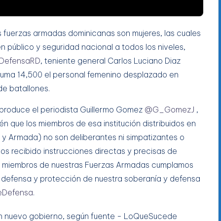
 fuerzas armadas dominicanas son mujeres, las cuales
n público y seguridad nacional a todos los niveles,
efensaRD
, teniente general Carlos Luciano Diaz
e suma 14,500 el personal femenino desplazado en
de batallones.
 produce el periodista Guillermo Gomez
@G_GomezJ
,
én que los miembros de esa institución distribuidos en
 y Armada) no son deliberantes ni simpatizantes o
os recibido instrucciones directas y precisas de
s miembros de nuestras Fuerzas Armadas cumplamos
 defensa y protección de nuestra soberanía y defensa
eDefensa
.