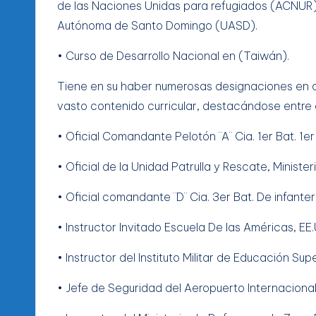
de las Naciones Unidas para refugiados (ACNUR)
Autónoma de Santo Domingo (UASD).
• Curso de Desarrollo Nacional en (Taiwán).
Tiene en su haber numerosas designaciones en di
vasto contenido curricular, destacándose entre e
• Oficial Comandante Pelotón ¨A¨ Cia. 1er Bat. 1er
• Oficial de la Unidad Patrulla y Rescate, Ministe
• Oficial comandante ¨D¨ Cia. 3er Bat. De infanterí
• Instructor Invitado Escuela De las Américas, EE.
• Instructor del Instituto Militar de Educación Sup
• Jefe de Seguridad del Aeropuerto Internacional