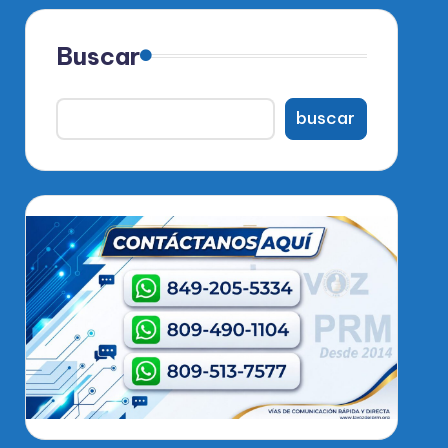
Buscar
buscar