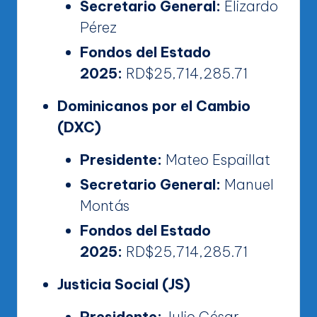
Secretario General:
Elizardo
Pérez
Fondos del Estado
2025:
RD$25,714,285.71
Dominicanos por el Cambio
(DXC)
Presidente:
Mateo Espaillat
Secretario General:
Manuel
Montás
Fondos del Estado
2025:
RD$25,714,285.71
Justicia Social (JS)
Presidente:
Julio César