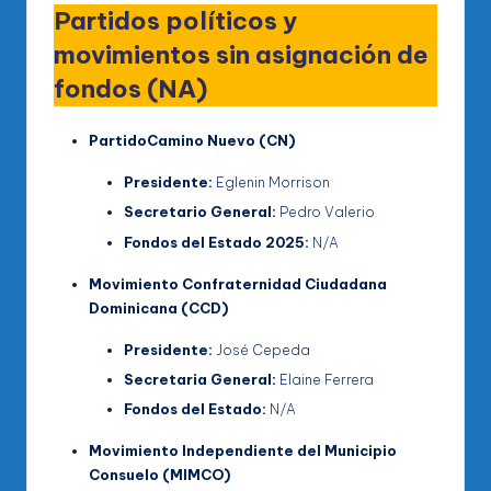
Partidos políticos y
movimientos sin asignación de
fondos (NA)
Partido
Camino Nuevo (CN)
Presidente:
Eglenin Morrison
Secretario General:
Pedro Valerio
Fondos del Estado 2025:
N/A
Movimiento Confraternidad Ciudadana
Dominicana (CCD)
Presidente:
José Cepeda
Secretaria General:
Elaine Ferrera
Fondos del Estado:
N/A
Movimiento Independiente del Municipio
Consuelo (MIMCO)