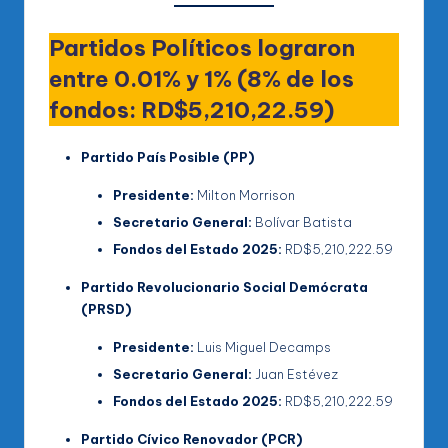
Partidos Políticos lograron
entre 0.01% y 1% (8% de los
fondos: RD$5,210,22.59)
Partido País Posible (PP)
Presidente:
Milton Morrison
Secretario General:
Bolívar Batista
Fondos del Estado 2025:
RD$5,210,222.59
Partido Revolucionario Social Demócrata
(PRSD)
Presidente:
Luis Miguel Decamps
Secretario General:
Juan Estévez
Fondos del Estado 2025:
RD$5,210,222.59
Partido Cívico Renovador (PCR)