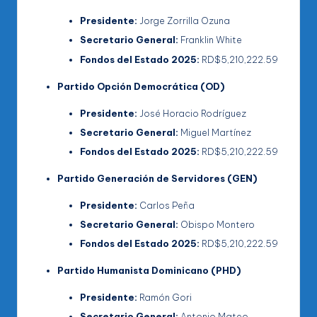
Presidente:
Jorge Zorrilla Ozuna
Secretario General:
Franklin White
Fondos del Estado 2025:
RD$5,210,222.59
Partido Opción Democrática (OD)
Presidente:
José Horacio Rodríguez
Secretario General:
Miguel Martínez
Fondos del Estado 2025:
RD$5,210,222.59
Partido Generación de Servidores (GEN)
Presidente:
Carlos Peña
Secretario General:
Obispo Montero
Fondos del Estado 2025:
RD$5,210,222.59
Partido Humanista Dominicano (PHD)
Presidente:
Ramón Gori
Secretario General:
Antonio Mateo