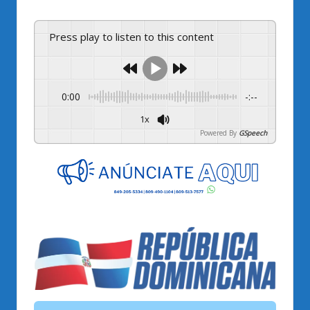
Press play to listen to this content
0:00
-:--
1x
Powered By
GSpeech