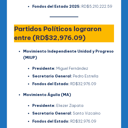
Fondos del Estado 2025:
RD$5,210,222.59
Partidos Políticos lograron
entre (RD$32,976.09)
Movimiento Independiente Unidad y Progreso
(MIUP)
Presidente:
Miguel Fernández
Secretario General:
Pedro Estrella
Fondos del Estado:
RD$32,976.09
Movimiento Águila (MA)
Presidente:
Eliezer Zapata
Secretario General:
Santo Vizcaíno
Fondos del Estado:
RD$32,976.09