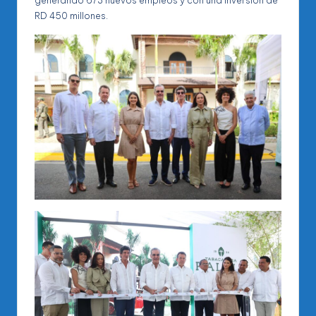
generando 673 nuevos empleos y con una inversión de
RD 450 millones.