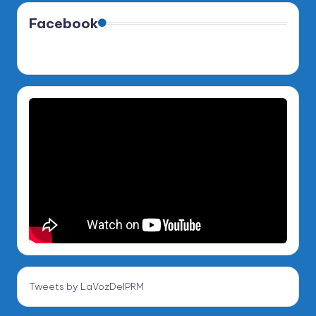
Facebook
Tweets by LaVozDelPRM