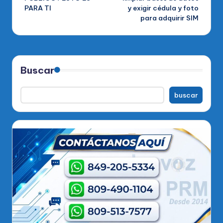
PARA TI
y exigir cédula y foto
para adquirir SIM
Buscar
buscar