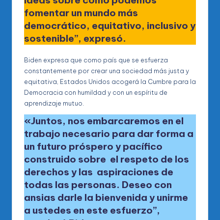
fomentar un mundo más
democrático, equitativo, inclusivo y
sostenible”
, expresó.
Biden expresa que como país que se esfuerza
constantemente por crear una sociedad más justa y
equitativa, Estados Unidos acogerá la Cumbre para la
Democracia con humildad y con un espíritu de
aprendizaje mutuo.
«Juntos, nos embarcaremos en el
trabajo necesario para dar forma a
un futuro próspero y pacífico
construido sobre el respeto de los
derechos y las aspiraciones de
todas las personas. Deseo con
ansias darle la bienvenida y unirme
a ustedes en este esfuerzo”,