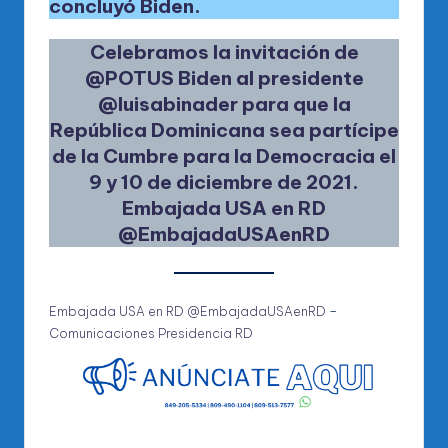
concluyó Biden.
Celebramos la invitación de
@POTUS
Biden al presidente
@luisabinader
para que la
República Dominicana sea partícipe
de la Cumbre para la Democracia el
9 y 10 de diciembre de 2021.
Embajada USA en RD
@EmbajadaUSAenRD
Embajada USA en RD @EmbajadaUSAenRD
–
Comunicaciones Presidencia RD