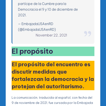
partícipe de la Cumbre para la
Democracia el 9 y 10 de diciembre de
2021.
— EmbajadaUSAenRD
(@EmbajadaUSAenRD)
November 22, 2021
El propósito
El propósito del encuentro es
discutir medidas que
fortalezcan la democracia y la
protejan del autoritarismo.
La comunicación, traducida al español, con fecha del
9 de noviembre de 2021, fue cursada por la Embajada