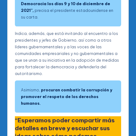
Democracia los días 9 y 10 de diciembre de
2021”,
precisa el presidente estadounidense en
su carta.
Indica, además, que está invitando al encuentro a los
presidentes y jefes de Gobierno, así como a otros
líderes gubernamentales y a las voces de las
comunidades empresariales y no gubernamentales a
que se unan a su iniciativa en la adopción de medidas
para fortalecer la democracia y defenderla del
autoritarismo.
Asimismo,
procuran combatir la corrupción y
promover el respeto de los derechos
humanos.
“Esperamos poder compartir más
detalles en breve y escuchar sus
ideas sobre cómo podemos