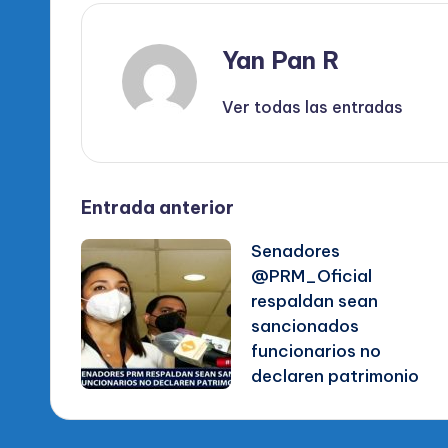
Yan Pan R
Ver todas las entradas
Navegación
Entrada anterior
Senadores
de
@PRM_Oficial
respaldan sean
entradas
sancionados
funcionarios no
declaren patrimonio