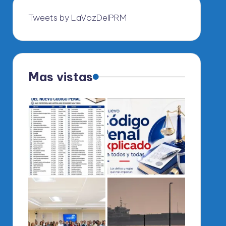
Tweets by LaVozDelPRM
Mas vistas