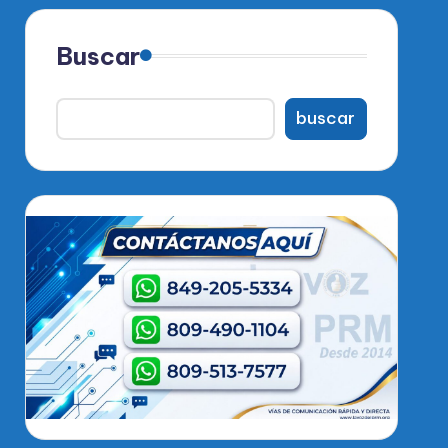
Buscar
buscar