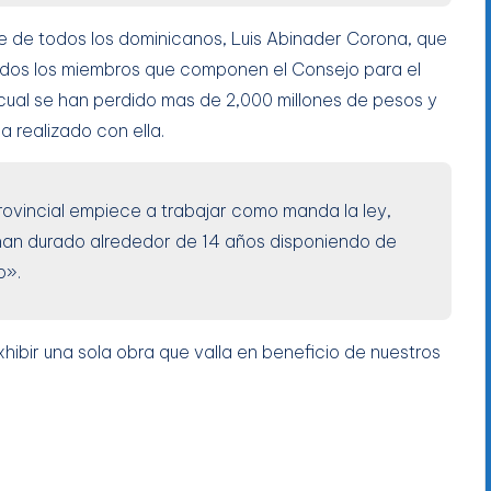
e de todos los dominicanos, Luis Abinader Corona, que
odos los miembros que componen el Consejo para el
 cual se han perdido mas de 2,000 millones de pesos y
a realizado con ella.
ovincial empiece a trabajar como manda la ley,
han durado alrededor de 14 años disponiendo de
o».
hibir una sola obra que valla en beneficio de nuestros