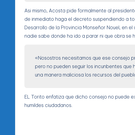
Asi mismo, Acosta pide formalmente al president
de inmediato haga el decreto suspendiendo a t
Desarrollo de la Provincia Monseñor Nouel, en el
nadie sabe donde ha ido a parar ni que obra se h
«Nosostros necesitamos que ese consejo pr
pero no pueden seguir los incunbentes que 
una manera maliciosa los recursos del puebl
EL Torito enfatiza que dicho consejo no puede ex
humildes ciudadanos.