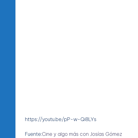
https://youtu.be/pP-w-Qi8LYs
Fuente:
Cine y algo más con Josías Gómez