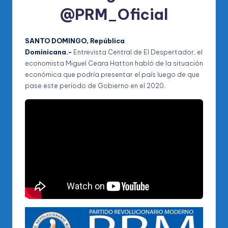
@PRM_Oficial
SANTO DOMINGO, República
Dominicana.-
Entrevista Central de El Despertador, el
economista Miguel Ceara Hatton habló de la situación
económica que podría presentar el país luego de que
pase este período de Gobierno en el 2020.