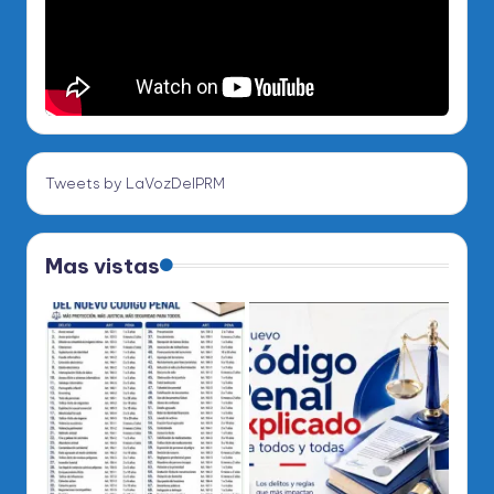
Tweets by LaVozDelPRM
Mas vistas