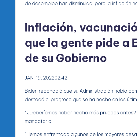
de desempleo han disminuido, pero la inflación h
Inflación, vacunaci
que la gente pide a 
de su Gobierno
JAN. 19, 202202:42
Biden reconoció que su Administración había co
destacó el progreso que se ha hecho en los últi
“¿Deberíamos haber hecho más pruebas antes? S
mandatario.
“Hemos enfrentado algunos de los mayores desaf