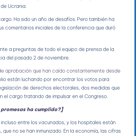
 de Ucrania.
argo. Ha sido un año de desafíos. Pero también ha
us comentarios iniciales de la conferencia que duró
nte a preguntas de todo el equipo de prensa de la
ia del pasado 2 de noviembre.
de aprobación que han caído constantemente desde
olio están luchando por encontrar los votos para
legislación de derechos electorales, dos medidas que
n el cargo tratando de impulsar en el Congreso.
s promesas ha cumplido?]
ncluso entre los vacunados, y los hospitales están
ue no se han inmunizado. En la economía, las cifras