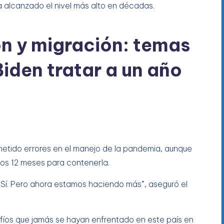
a alcanzado el nivel más alto en décadas.
ón y migración: temas
Biden tratar a un año
metido errores en el manejo de la pandemia, aunque
mos 12 meses para contenerla.
í. Pero ahora estamos haciendo más”, aseguró el
íos que jamás se hayan enfrentado en este país en