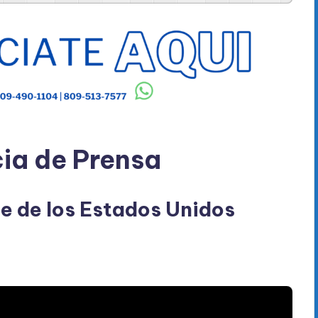
ia de Prensa
te de los Estados Unidos