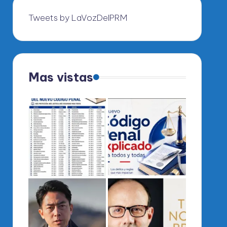
Tweets by LaVozDelPRM
Mas vistas