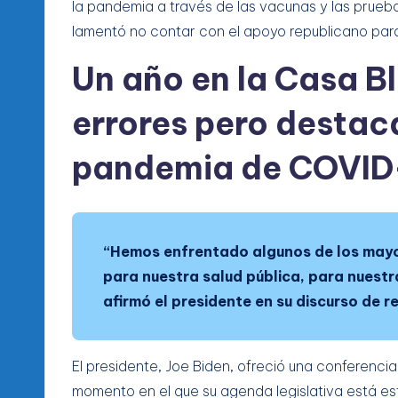
la pandemia a través de las vacunas y las prueb
lamentó no contar con el apoyo republicano para
Un año en la Casa B
errores pero destac
pandemia de COVID-
“Hemos enfrentado algunos de los mayor
para nuestra salud pública, para nuest
afirmó el presidente en su discurso de r
El presidente, Joe Biden, ofreció una conferenci
momento en el que su agenda legislativa está e