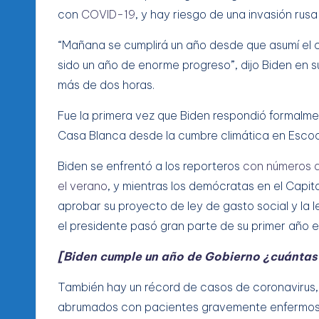
con
COVID-19
, y hay riesgo de una invasión rusa
“Mañana se cumplirá un año desde que asumí el c
sido un año de enorme progreso”, dijo Biden en s
más de dos horas.
Fue la primera vez que Biden respondió formalme
Casa Blanca desde la cumbre climática en Escoc
Biden se enfrentó a los reporteros
con números 
el verano
, y mientras los demócratas en el Capit
aprobar su proyecto de ley de gasto social y la 
el presidente pasó gran parte de su primer año e
[Biden cumple un año de Gobierno ¿cuánta
También hay un récord de casos de coronavirus, i
abrumados con pacientes gravemente enfermos, q