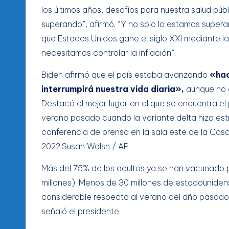
los últimos años, desafíos para nuestra salud pú
superando”, afirmó. “Y no solo lo estamos supera
que Estados Unidos gane el siglo XXI mediante la
necesitamos controlar la inflación”.
Biden afirmó que el país estaba avanzando
«hac
interrumpirá nuestra vida diaria»,
aunque no e
Destacó el mejor lugar en el que se encuentra el 
verano pasado cuando la variante delta hizo estr
conferencia de prensa en la sala este de la Casa
2022.Susan Walsh / AP
Más del 75% de los adultos ya se han vacunado
millones). Menos de 30 millones de estadounidens
considerable respecto al verano del año pasado
señaló el presidente.