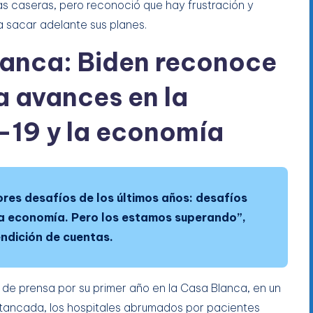
as caseras, pero reconoció que hay frustración y
 sacar adelante sus planes.
lanca: Biden reconoce
a avances en la
19 y la economía
es desafíos de los últimos años: desafíos
ra economía. Pero los estamos superando”,
endición de cuentas.
a de prensa por su primer año en la Casa Blanca, en un
stancada, los hospitales abrumados por pacientes