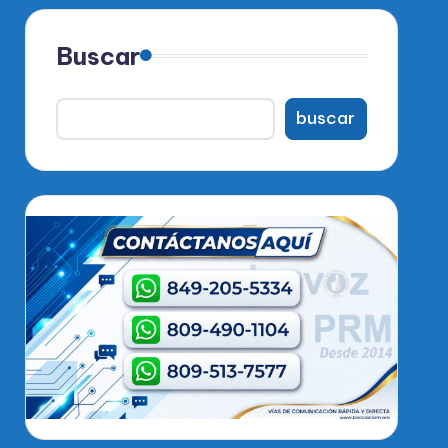
Buscar
buscar