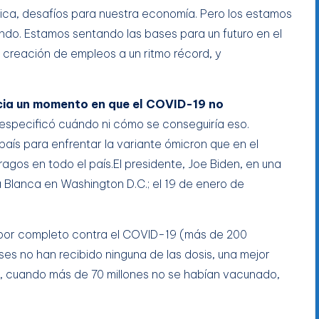
blica, desafíos para nuestra economía. Pero los estamos
ndo. Estamos sentando las bases para un futuro en el
 creación de empleos a un ritmo récord, y
ia un momento en que el COVID-19 no
specificó cuándo ni cómo se conseguiría eso.
país para enfrentar la variante ómicron que en el
agos en todo el país.El presidente, Joe Biden, en una
 Blanca en Washington D.C.; el 19 de enero de
 por completo contra el COVID-19 (más de 200
es no han recibido ninguna de las dosis, una mejor
, cuando más de 70 millones no se habían vacunado,