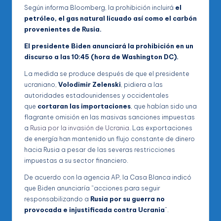
Según informa Bloomberg, la prohibición incluirá
el
petróleo, el gas natural licuado así como el carbón
provenientes de Rusia.
El presidente Biden anunciará la prohibición en un
discurso a las 10:45 (hora de Washington DC).
La medida se produce después de que el presidente
ucraniano,
Volodimir Zelenski
, pidiera a las
autoridades estadounidenses y occidentales
que
cortaran las importaciones
, que habían sido una
flagrante omisión en las masivas sanciones impuestas
a
Rusia por la invasión de Ucrania
. Las exportaciones
de energía han mantenido un flujo constante de dinero
hacia Rusia a pesar de las severas restricciones
impuestas a su sector financiero.
De acuerdo con la agencia AP, la Casa Blanca indicó
que Biden anunciaría “acciones para seguir
responsabilizando a
Rusia por su guerra no
provocada e injustificada contra Ucrania
”.