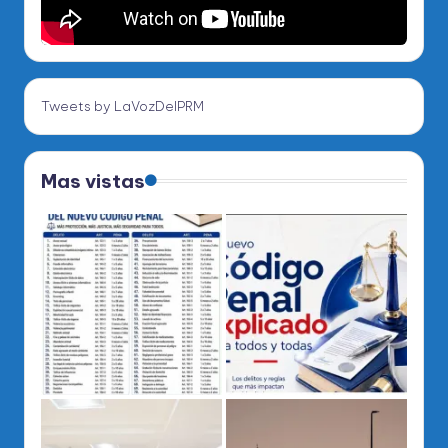
Tweets by LaVozDelPRM
Mas vistas