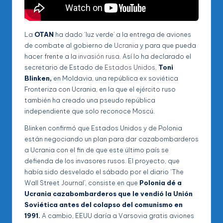
La
OTAN
ha dado ‘luz verde’ a la entrega de aviones
de combate al gobierno de
Ucrania
y para que pueda
hacer frente a la
invasión rusa.
Así lo ha declarado el
secretario de Estado de
Estados Unidos,
Toni
Blinken,
en Moldavia, una república ex soviética
Fronteriza con Ucrania, en la que el ejército ruso
también ha creado una pseudo república
independiente que solo reconoce Moscú.
Blinken confirmó que Estados Unidos y de Polonia
están negociando un plan para dar cazabombarderos
a Ucrania con el fin de que este último país se
defienda de los invasores rusos. El proyecto, que
había sido desvelado el sábado por el diario ‘The
Wall Street Journal’, consiste en que
Polonia dé a
Ucrania cazabombarderos que le vendió la Unión
Soviética antes del colapso del comunismo en
1991.
A cambio, EEUU daría a Varsovia gratis aviones