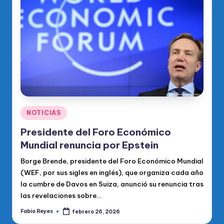
Publicado
NOTICIAS
en
Presidente del Foro Económico
Mundial renuncia por Epstein
Borge Brende, presidente del Foro Económico Mundial
(WEF, por sus sigles en inglés), que organiza cada año
la cumbre de Davos en Suiza, anunció su renuncia tras
las revelaciones sobre…
Fabio Reyes
febrero 26, 2026
Publicado
por