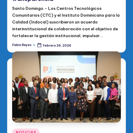
Santo Domingo.- Los Centros Tecnológicos
Comunitarios (CTC) y el Instituto Dominicano para la
Calidad (Indocal) suscribieron un acuerdo
interinstitucional de colaboración con el objetivo de
fortalecer la gestión institucional, impulsar…
Fabio Reyes
febrero 26, 2026
Publicado
por
Publicado
NOTICIAS