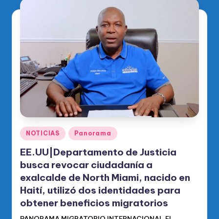
Publicado
NOTICIAS
Panorama
en
EE.UU|Departamento de Justicia
busca revocar ciudadanía a
exalcalde de North Miami, nacido en
Haití, utilizó dos identidades para
obtener beneficios migratorios
PANORAMA MIGRATORIO INTERNACIONAL El