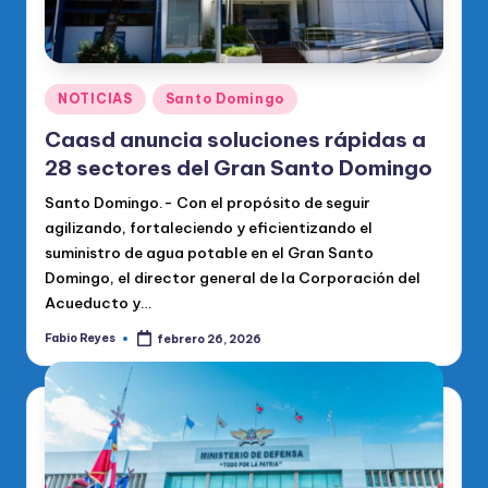
Publicado
NOTICIAS
Santo Domingo
en
Caasd anuncia soluciones rápidas a
28 sectores del Gran Santo Domingo
Santo Domingo.- Con el propósito de seguir
agilizando, fortaleciendo y eficientizando el
suministro de agua potable en el Gran Santo
Domingo, el director general de la Corporación del
Acueducto y…
Fabio Reyes
febrero 26, 2026
Publicado
por