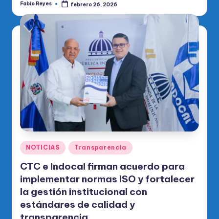
Fabio Reyes
febrero 26, 2026
Publicado
por
Publicado
NOTICIAS
Transparencia
en
CTC e Indocal firman acuerdo para
implementar normas ISO y fortalecer
la gestión institucional con
estándares de calidad y
transparencia