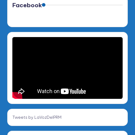
Facebook
Tweets by LaVozDelPRM