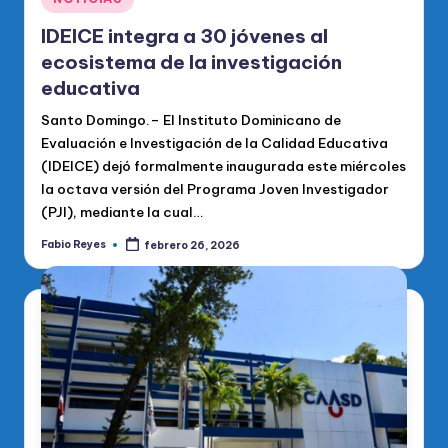
en
IDEICE integra a 30 jóvenes al
ecosistema de la investigación
educativa
Santo Domingo.– El Instituto Dominicano de
Evaluación e Investigación de la Calidad Educativa
(IDEICE) dejó formalmente inaugurada este miércoles
la octava versión del Programa Joven Investigador
(PJI), mediante la cual…
Fabio Reyes
febrero 26, 2026
Publicado
por