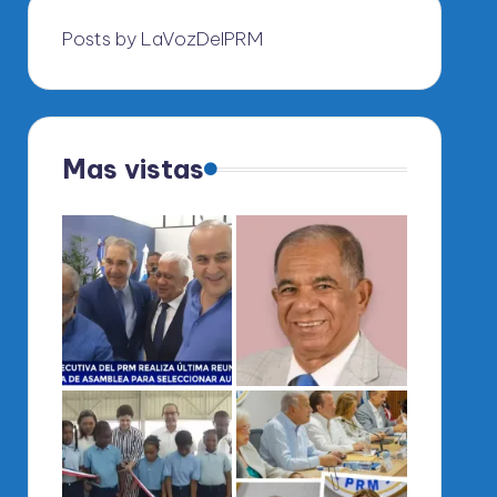
Posts by LaVozDelPRM
Mas vistas