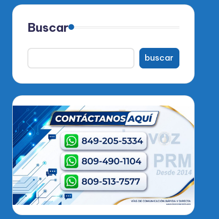
Buscar
buscar