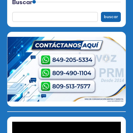
Buscar
buscar