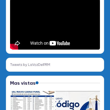
Tweets by LaVozDelPRM
Mas vistas