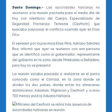
Santo Domingo.-
Las
autoridades haitianas
no
asistieron a la reunión pactada para el medio día de
hoy con miembros del Cuerpo Especializado de
Seguridad Fronteriza Terrestre (Cesfront) que
buscaba solucionar el conflicto ocurrido ayer en
Elías
Piña
.
El senador por la provincia Elías Piña, Adriano Sánchez
Roa, informó que ayer se reunieron con una persona
que se identificó como el gobernador, representante
del gobierno en la zona, desde Mirebalais a Belladere,
pero hoy no se presentó.
La reunión estaba pautada a realizarse en el punto
conocido como el Carrizal, en la zona donde se
dividen los dos países, donde están los almacenes
dominicanos, Aduanas, Migracion y Cesfronf; y a unos
700 metros está la Aduana Haitiana.