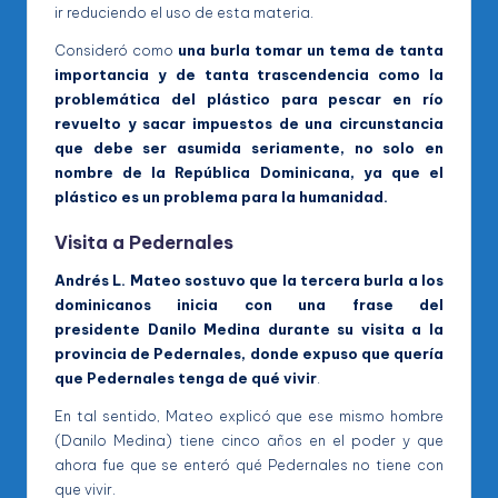
ir reduciendo el uso de esta materia.
Consideró como
una burla tomar un tema de tanta
importancia y de tanta trascendencia como la
problemática del plástico para pescar en río
revuelto y sacar impuestos de una circunstancia
que debe ser asumida seriamente, no solo en
nombre de la República Dominicana, ya que el
plástico es un problema para la humanidad.
Visita a Pedernales
Andrés L. Mateo sostuvo que la tercera burla a los
dominicanos inicia con una frase del
presidente Danilo Medina durante su visita a la
provincia de Pedernales, donde expuso que quería
que Pedernales tenga de qué vivir
.
En tal sentido, Mateo explicó que ese mismo hombre
(Danilo Medina) tiene cinco años en el poder y que
ahora fue que se enteró qué Pedernales no tiene con
que vivir.