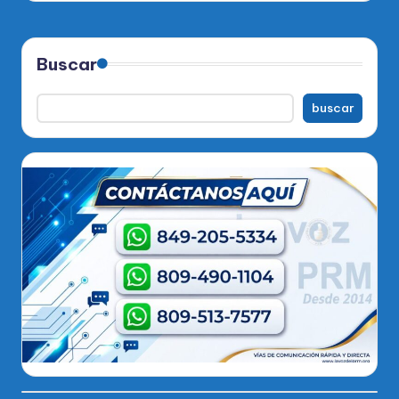
Buscar
buscar