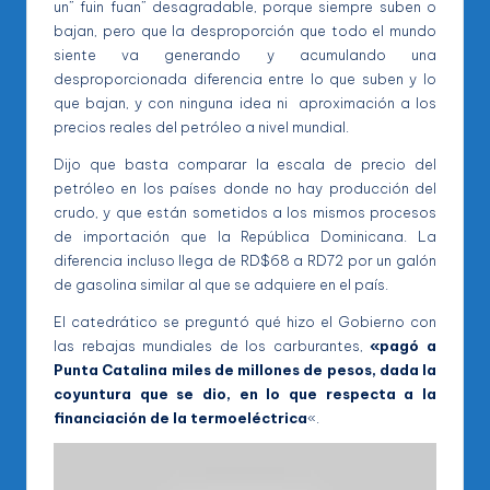
un” fuin fuan” desagradable, porque siempre suben o
bajan, pero que la desproporción que todo el mundo
siente va generando y acumulando una
desproporcionada diferencia entre lo que suben y lo
que bajan, y con ninguna idea ni aproximación a los
precios reales del petróleo a nivel mundial.
Dijo que basta comparar la escala de precio del
petróleo en los países donde no hay producción del
crudo, y que están sometidos a los mismos procesos
de importación que la República Dominicana. La
diferencia incluso llega de RD$68 a RD72 por un galón
de gasolina similar al que se adquiere en el país.
El catedrático se preguntó qué hizo el Gobierno con
las rebajas mundiales de los carburantes,
«pagó a
Punta Catalina miles de millones de pesos, dada la
coyuntura que se dio, en lo que respecta a la
financiación de la termoeléctrica
«.