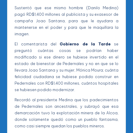
Sustentó que ese mismo hombre (Danilo Medina)
pagó RD$1,400 millones al publicista y su exasesor de
campaña Joao Santana, para que le ayudara a
mantenerse en el poder y para que le maquillara la
imagen.
El comentarista del
Gobierno de la Tarde
se
preguntó cuántas cosas se podrían haber
modificado si ese dinero se hubiese invertido en el
estado de bienestar de Pedernales y no en que se lo
llevara Joao Santana y su mujer, Mónica Moura; cuánta
felicidad ciudadana se hubiese podido construir en
Pedernales con RD$1,400 millones, cuántos hospitales
se hubiesen podido modernizar.
Recordó al presidente Medina que los padecimientos
de Pedernales son ancestrales, y subrayó que esa
demarcación tuvo la explotación minera de la Alcoa,
donde solamente quedó como un pueblo fantasma,
como casi siempre quedan los pueblos mineros.