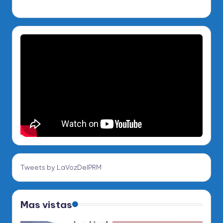
Tweets by LaVozDelPRM
Mas vistas