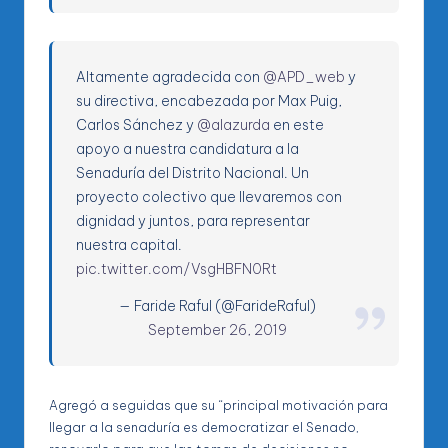
Altamente agradecida con
@APD_web
y
su directiva, encabezada por Max Puig,
Carlos Sánchez y
@alazurda
en este
apoyo a nuestra candidatura a la
Senaduría del Distrito Nacional. Un
proyecto colectivo que llevaremos con
dignidad y juntos, para representar
nuestra capital.
pic.twitter.com/VsgHBFN0Rt
— Faride Raful (@FarideRaful)
September 26, 2019
Agregó a seguidas que su “principal motivación para
llegar a la senaduría es democratizar el Senado,