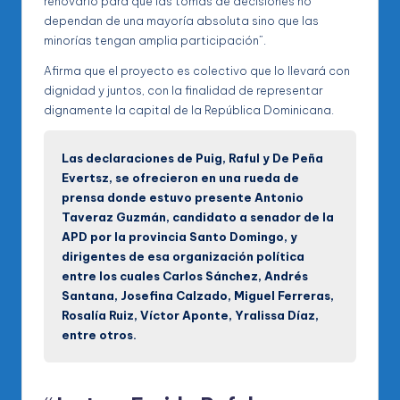
renovarlo para que las tomas de decisiones no
dependan de una mayoría absoluta sino que las
minorías tengan amplia participación”.
Afirma que el proyecto es colectivo que lo llevará con
dignidad y juntos, con la finalidad de representar
dignamente la capital de la República Dominicana.
Las declaraciones de Puig, Raful y De Peña
Evertsz, se ofrecieron en una rueda de
prensa donde estuvo presente Antonio
Taveraz Guzmán, candidato a senador de la
APD por la provincia Santo Domingo, y
dirigentes de esa organización política
entre los cuales Carlos Sánchez, Andrés
Santana, Josefina Calzado, Miguel Ferreras,
Rosalía Ruiz, Víctor Aponte, Yralissa Díaz,
entre otros.