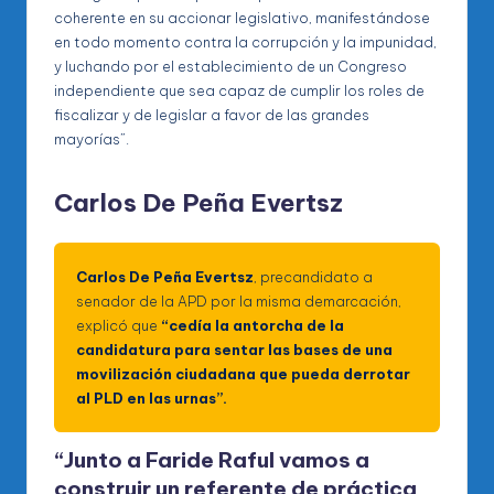
coherente en su accionar legislativo, manifestándose
en todo momento contra la corrupción y la impunidad,
y luchando por el establecimiento de un Congreso
independiente que sea capaz de cumplir los roles de
fiscalizar y de legislar a favor de las grandes
mayorías”.
Carlos De Peña Evertsz
Carlos De Peña Evertsz
, precandidato a
senador de la APD por la misma demarcación,
explicó que
“cedía la antorcha de la
candidatura para sentar las bases de una
movilización ciudadana que pueda derrotar
al PLD en las urnas”.
“Junto a Faride Raful vamos a
construir un referente de práctica