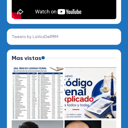
Tweets by LaVozDelPRM
Mas vistas