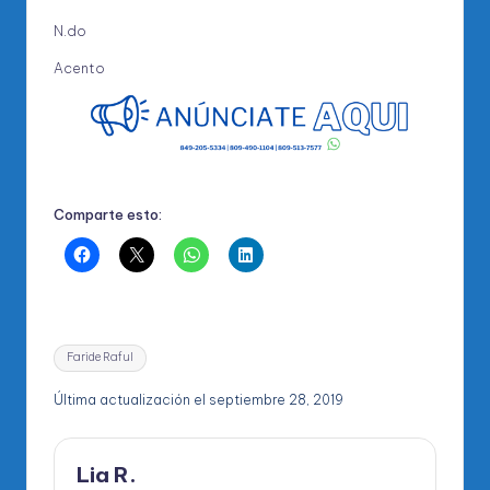
N.do
Acento
Comparte esto:
Etiquetas:
Faride Raful
Última actualización el septiembre 28, 2019
Lia R.