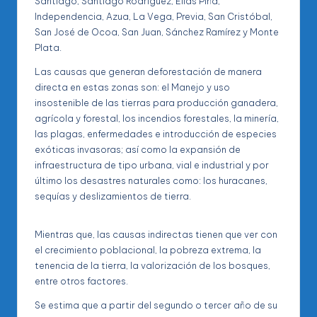
Santiago, Santiago Rodríguez, Elías Piña,
Independencia, Azua, La Vega, Previa, San Cristóbal,
San José de Ocoa, San Juan, Sánchez Ramírez y Monte
Plata.
Las causas que generan deforestación de manera
directa en estas zonas son: el Manejo y uso
insostenible de las tierras para producción ganadera,
agrícola y forestal, los incendios forestales, la minería,
las plagas, enfermedades e introducción de especies
exóticas invasoras; así como la expansión de
infraestructura de tipo urbana, vial e industrial y por
último los desastres naturales como: los huracanes,
sequías y deslizamientos de tierra.
Mientras que, las causas indirectas tienen que ver con
el crecimiento poblacional, la pobreza extrema, la
tenencia de la tierra, la valorización de los bosques,
entre otros factores.
Se estima que a partir del segundo o tercer año de su