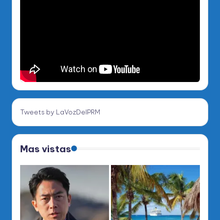
Tweets by LaVozDelPRM
Mas vistas