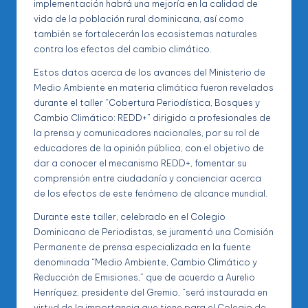
implementación habrá una mejoría en la calidad de
vida de la población rural dominicana, así como
también se fortalecerán los ecosistemas naturales
contra los efectos del cambio climático.
Estos datos acerca de los avances del Ministerio de
Medio Ambiente en materia climática fueron revelados
durante el taller “Cobertura Periodística, Bosques y
Cambio Climático: REDD+” dirigido a profesionales de
la prensa y comunicadores nacionales, por su rol de
educadores de la opinión pública, con el objetivo de
dar a conocer el mecanismo REDD+, fomentar su
comprensión entre ciudadanía y concienciar acerca
de los efectos de este fenómeno de alcance mundial.
Durante este taller, celebrado en el Colegio
Dominicano de Periodistas, se juramentó una Comisión
Permanente de prensa especializada en la fuente
denominada “Medio Ambiente, Cambio Climático y
Reducción de Emisiones,” que de acuerdo a Aurelio
Henríquez, presidente del Gremio, “será instaurada en
virtud de la importancia que tiene para el Colegio de