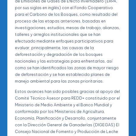
de Emisiones de Gases de Efecto Invernadero (ERPA,
por sus siglas en inglés) con el Fondo Cooperativo
para el Carbono de los Bosques, como resultado del
proceso de las etapas anteriores, basadas en
investigaciones, estudios, mesas de trabajo, alianzas,
talleres y arreglos institucionales que se han
efectuado mediante enfoques participativos para
evaluar, principalmente, las causas de la
deforestación y degradación de los bosques
nacionales y las estrategias para enfrentarlas, así
como se han identificados las zonas de mayor riesgo
de deforestación y se han establecido planes de
manejo ambiental para las zonas prioritarias.
Estos avances han sido posibles gracias al apoyo del
Comité Técnico Asesor para REDD+ constituido por el
Ministerio de Medio Ambiente y el Banco Mundial y
conformado por los Ministerios de Agricultura,
Economía, Planificación y Desarrollo, conjuntamente
con la Dirección General de Ganaderías (DIGEGAS) El
Consejo Nacional de Fomento y Producción de Leche