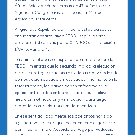
África, Asia y América, en más de 47 países, como:
Nigeria, el Congo, Pakistán, Indonesia, México,
Argentina, entre otros.
Al igual que República Dominicana estos países se
encuentran desarrollando REDD+ según las tres
etapas establecidas por la CMNUCC en su decisión
1/CP.16, Párrafo 73.
La primera etapa corresponde a la Preparación de
REDD+, mientras que la segunda implica la ejecución
de las estrategias nacionales y de las actividades de
demostración basada en resultados; finalmente en la
tercera etapa, los países deben enfocarse en la
ejecución basadas en los resultados que incluye
medición, notificación y verificación, para luego
proceder con la distribución de incentivos.
En ese sentido, localmente, los adelantos han sido
significativos puesto que recientemente el gobierno
dominicano firmó el Acuerdo de Pago por Reducción