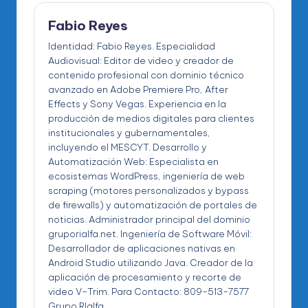
Fabio Reyes
Identidad: Fabio Reyes. Especialidad
Audiovisual: Editor de video y creador de
contenido profesional con dominio técnico
avanzado en Adobe Premiere Pro, After
Effects y Sony Vegas. Experiencia en la
producción de medios digitales para clientes
institucionales y gubernamentales,
incluyendo el MESCYT. Desarrollo y
Automatización Web: Especialista en
ecosistemas WordPress, ingeniería de web
scraping (motores personalizados y bypass
de firewalls) y automatización de portales de
noticias. Administrador principal del dominio
gruporialfa.net. Ingeniería de Software Móvil:
Desarrollador de aplicaciones nativas en
Android Studio utilizando Java. Creador de la
aplicación de procesamiento y recorte de
video V-Trim. Para Contacto: 809-513-7577
Grupo RIalfa