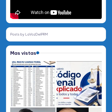
Posts by LaVozDelPRM
Mas vistas