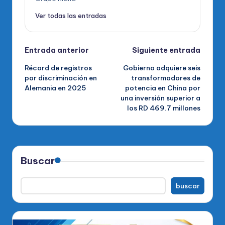
Ver todas las entradas
Navegación
Entrada anterior
Siguiente entrada
Récord de registros
Gobierno adquiere seis
de
por discriminación en
transformadores de
Alemania en 2025
potencia en China por
entradas
una inversión superior a
los RD 469.7 millones
Buscar
buscar