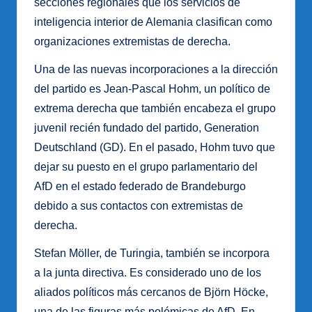
secciones regionales que los servicios de
inteligencia interior de Alemania clasifican como
organizaciones extremistas de derecha.
Una de las nuevas incorporaciones a la dirección
del partido es Jean-Pascal Hohm, un político de
extrema derecha que también encabeza el grupo
juvenil recién fundado del partido, Generation
Deutschland (GD). En el pasado, Hohm tuvo que
dejar su puesto en el grupo parlamentario del
AfD en el estado federado de Brandeburgo
debido a sus contactos con extremistas de
derecha.
Stefan Möller, de Turingia, también se incorpora
a la junta directiva. Es considerado uno de los
aliados políticos más cercanos de Björn Höcke,
una de las figuras más polémicas de AfD. En