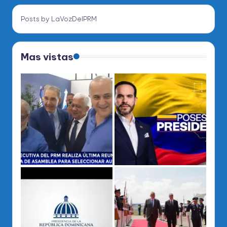
Posts by LaVozDelPRM
Mas vistas