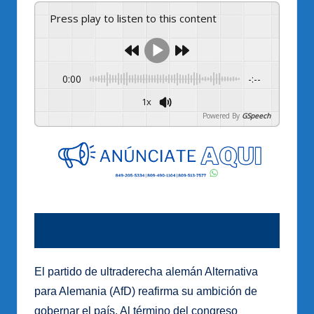
Press play to listen to this content
0:00
-:--
1x
Powered By
GSpeech
El partido de ultraderecha alemán Alternativa
para Alemania (AfD) reafirma su ambición de
gobernar el país. Al término del congreso