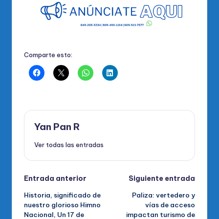
Comparte esto:
Yan Pan R
Ver todas las entradas
Navegación
Entrada anterior
Siguiente entrada
Historia, significado de
Paliza: vertedero y
de
nuestro glorioso Himno
vías de acceso
Nacional, Un 17 de
impactan turismo de