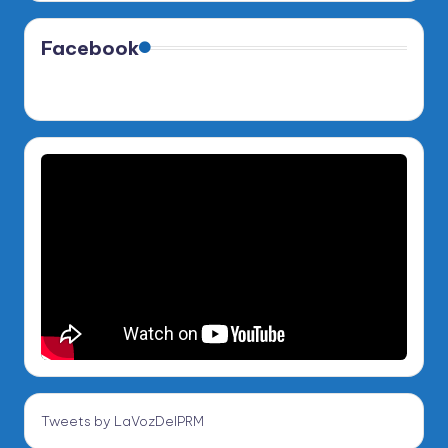
Facebook
Tweets by LaVozDelPRM