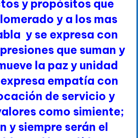
ctos y propósitos que
glomerado y a los mas
abla y se expresa con
xpresiones que suman y
mueve la paz y unidad
, expresa empatía con
ocación de servicio y
valores como simiente;
n y siempre serán el