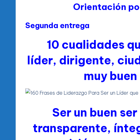
Orientación po
Segunda entrega
10 cualidades q
líder,
dirigente, ci
muy buen
Ser un buen se
transparente, ínteg