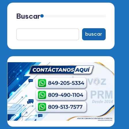
Buscar
buscar