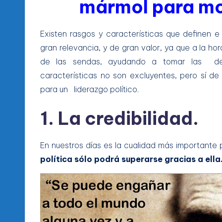
mármol para mol
Existen rasgos y características que definen e 
gran relevancia, y de gran valor, ya que a la ho
de las sendas, ayudando a tomar las deci
características no son excluyentes, pero sí de
para un liderazgo político.
1. La credibilidad
.
En nuestros días es la cualidad más importante p
política sólo podrá superarse gracias a ella