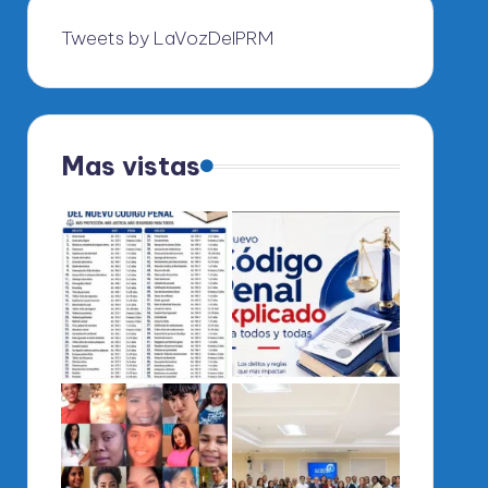
Tweets by LaVozDelPRM
Mas vistas