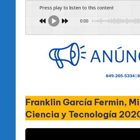
Press play to listen to this content
0:00
Franklin García Fermin, M
Ciencia y Tecnología 20