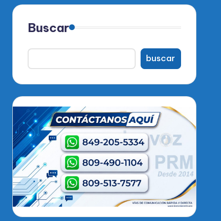
Buscar
buscar