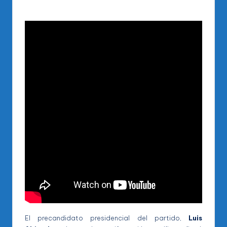
El precandidato presidencial del partido,
Luis