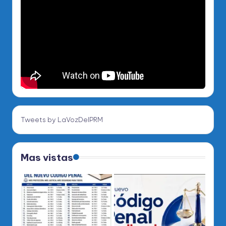
Tweets by LaVozDelPRM
Mas vistas