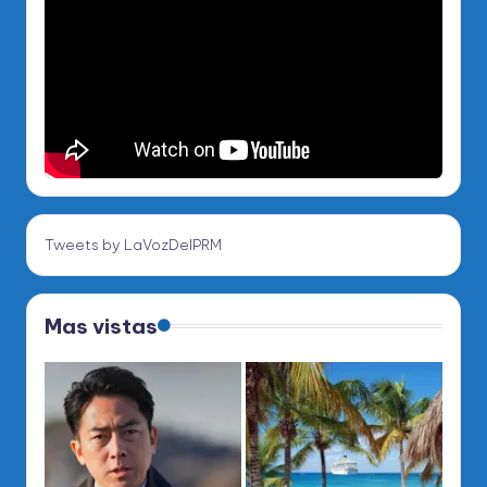
Tweets by LaVozDelPRM
Mas vistas