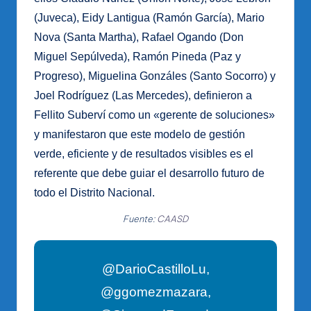
(Juveca), Eidy Lantigua (Ramón García), Mario
Nova (Santa Martha), Rafael Ogando (Don
Miguel Sepúlveda), Ramón Pineda (Paz y
Progreso), Miguelina Gonzáles (Santo Socorro) y
Joel Rodríguez (Las Mercedes), definieron a
Fellito Suberví como un «gerente de soluciones»
y manifestaron que este modelo de gestión
verde, eficiente y de resultados visibles es el
referente que debe guiar el desarrollo futuro de
todo el Distrito Nacional.
Fuente:
CAASD
@DarioCastilloLu,
@ggomezmazara,