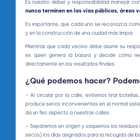
Es nuestro deber y responsabilidad manejar co
nunca terminen en las vías públicas, áreas v
Es importante, que cada uno se reconozca como
y en la construcción de una ciudad más limpia.
Mientras que cada vecino debe asumir su respo
es quien genera la basura y decide cómo reali
directamente en los resultados finales.
¿Qué podemos hacer? Podemo
– Al circular por la calle, evitemos tirar botellas
produce serios inconvenientes en el normal sist
da un feo aspecto a nuestras calles.
– Separemos en origen y saquemos los residuos ino
secos) los días asignados para la recogida de b