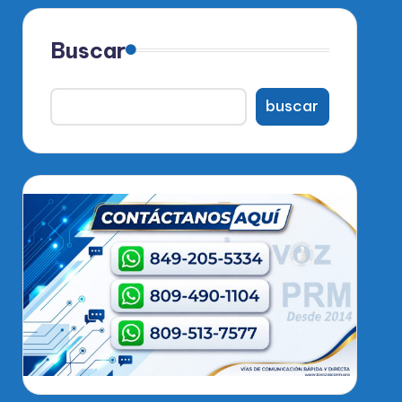
Buscar
buscar