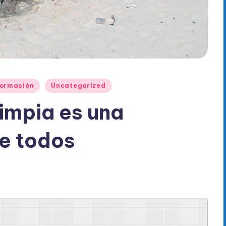
formación
Uncategorized
limpia es una
e todos