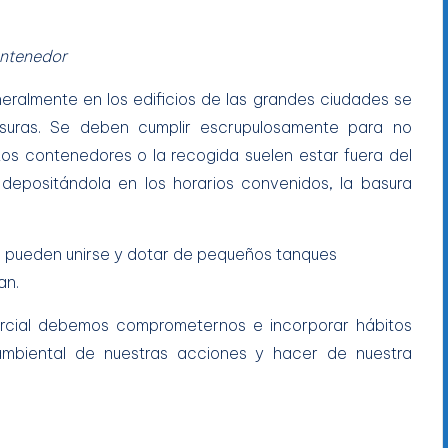
ontenedor
neralmente en los edificios de las grandes ciudades se
suras. Se deben cumplir escrupulosamente para no
Los contenedores o la recogida suelen estar fuera del
 depositándola en los horarios convenidos, la basura
es pueden unirse y dotar de pequeños tanques
an.
mercial debemos comprometernos e incorporar hábitos
oambiental de nuestras acciones y hacer de nuestra