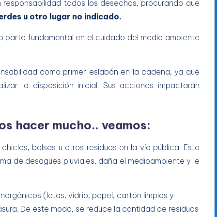
n responsabilidad todos los desechos, procurando que
erdes u otro lugar no indicado.
 parte fundamental en el cuidado del medio ambiente
nsabilidad como primer eslabón en la cadena, ya que
zar la disposición inicial. Sus acciones impactarán
s hacer mucho.. veamos:
, chicles, bolsas u otros residuos en la vía pública. Esto
ema de desagües pluviales, daña el medioambiente y le
rgánicos (latas, vidrio, papel, cartón limpios y
asura. De este modo, se reduce la cantidad de residuos