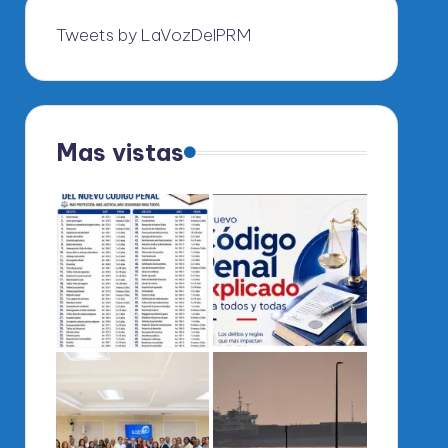
Tweets by LaVozDelPRM
Mas vistas