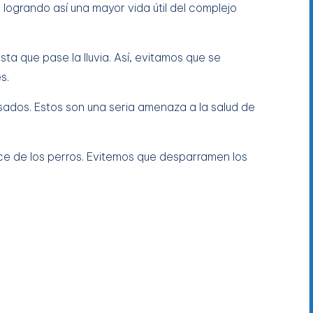
, logrando así una mayor vida útil del complejo
ta que pase la lluvia. Así, evitamos que se
s.
sados. Estos son una seria amenaza a la salud de
nce de los perros. Evitemos que desparramen los