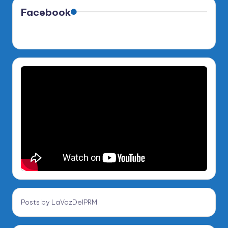
Facebook
Posts by LaVozDelPRM