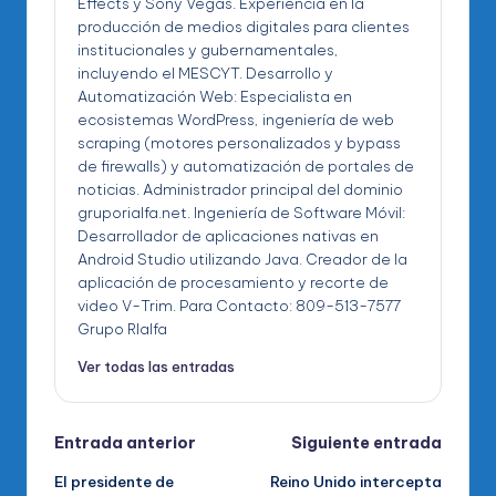
Effects y Sony Vegas. Experiencia en la
producción de medios digitales para clientes
institucionales y gubernamentales,
incluyendo el MESCYT. Desarrollo y
Automatización Web: Especialista en
ecosistemas WordPress, ingeniería de web
scraping (motores personalizados y bypass
de firewalls) y automatización de portales de
noticias. Administrador principal del dominio
gruporialfa.net. Ingeniería de Software Móvil:
Desarrollador de aplicaciones nativas en
Android Studio utilizando Java. Creador de la
aplicación de procesamiento y recorte de
video V-Trim. Para Contacto: 809-513-7577
Grupo RIalfa
Ver todas las entradas
Navegación
Entrada anterior
Siguiente entrada
El presidente de
Reino Unido intercepta
de