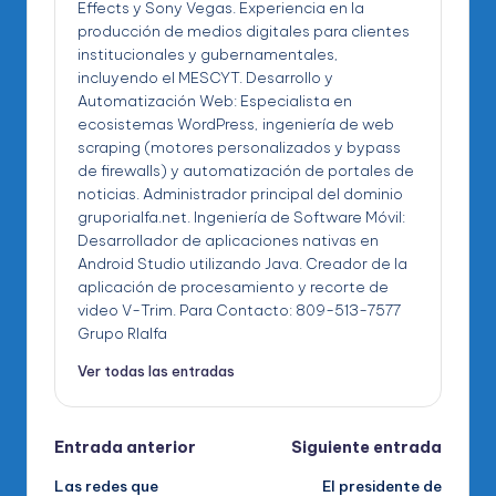
Effects y Sony Vegas. Experiencia en la
producción de medios digitales para clientes
institucionales y gubernamentales,
incluyendo el MESCYT. Desarrollo y
Automatización Web: Especialista en
ecosistemas WordPress, ingeniería de web
scraping (motores personalizados y bypass
de firewalls) y automatización de portales de
noticias. Administrador principal del dominio
gruporialfa.net. Ingeniería de Software Móvil:
Desarrollador de aplicaciones nativas en
Android Studio utilizando Java. Creador de la
aplicación de procesamiento y recorte de
video V-Trim. Para Contacto: 809-513-7577
Grupo RIalfa
Ver todas las entradas
Navegación
Entrada anterior
Siguiente entrada
Las redes que
El presidente de