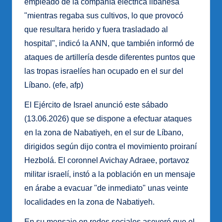
empleado de la compañía eléctrica libanesa
"mientras regaba sus cultivos, lo que provocó
que resultara herido y fuera trasladado al
hospital", indicó la ANN, que también informó de
ataques de artillería desde diferentes puntos que
las tropas israelíes han ocupado en el sur del
Líbano. (efe, afp)
El Ejército de Israel anunció este sábado
(13.06.2026) que se dispone a efectuar ataques
en la zona de Nabatiyeh, en el sur de Líbano,
dirigidos según dijo contra el movimiento proiraní
Hezbolá. El coronnel Avichay Adraee, portavoz
militar israelí, instó a la población en un mensaje
en árabe a evacuar "de inmediato" unas veinte
localidades en la zona de Nabatiyeh.
En su mensaje en redes sociales aseveró que el