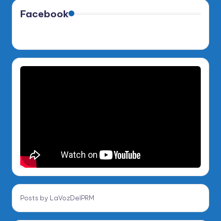
Facebook
Posts by LaVozDelPRM