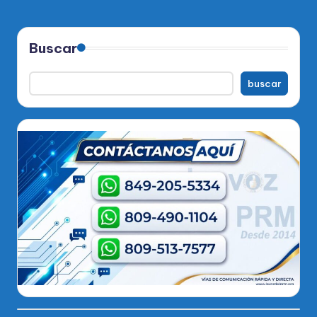
Buscar
buscar