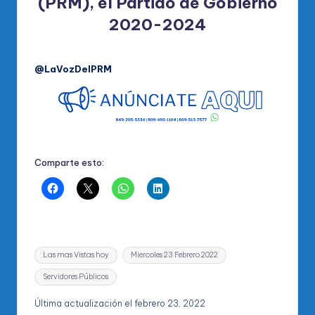
(PRM), el Partido de Gobierno
2020-2024
@LaVozDelPRM
Comparte esto:
Etiquetas:
Las mas Vistas hoy
Miercoles 23 Febrero 2022
Servidores Públicos
Última actualización el febrero 23, 2022