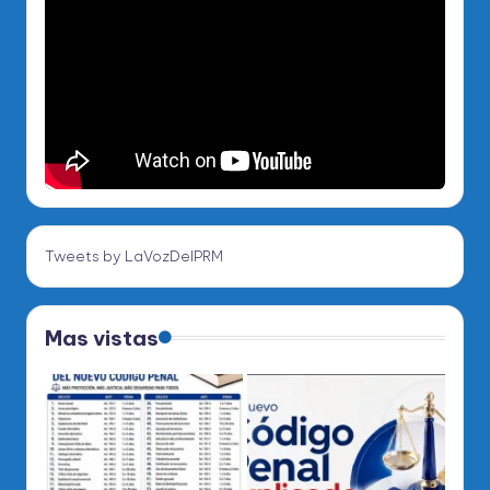
Tweets by LaVozDelPRM
Mas vistas