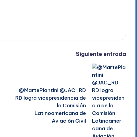
Siguiente entrada
@MartePiantini @JAC_RD
RD logra vicepresidencia de
la Comisión
Latinoamericana de
Aviación Civil