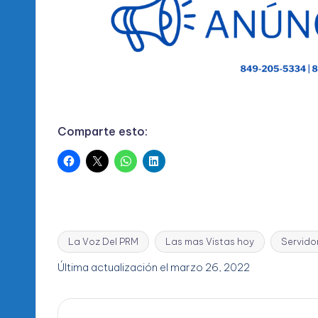
Comparte esto:
La Voz Del PRM
Las mas Vistas hoy
Servido
Etiquetas:
Última actualización el marzo 26, 2022