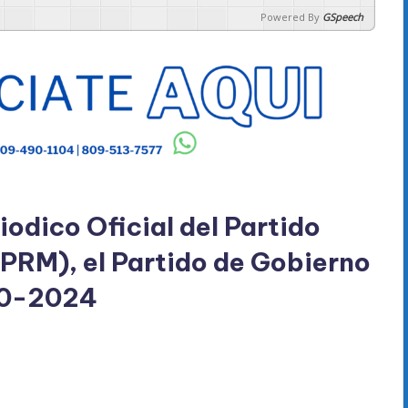
Powered By
GSpeech
iodico Oficial del Partido
PRM), el Partido de Gobierno
0-2024