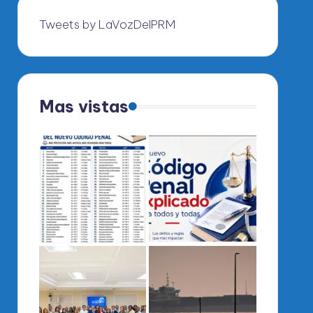
Tweets by LaVozDelPRM
Mas vistas