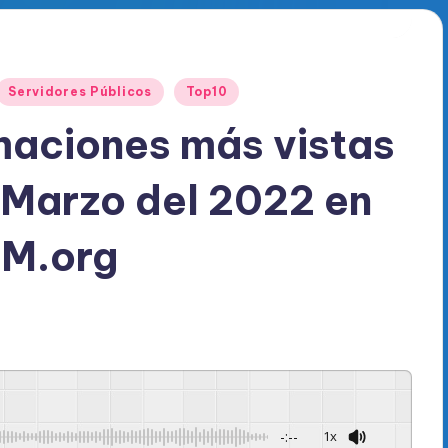
Servidores Públicos
Top10
maciones más vistas
 Marzo del 2022 en
M.org
-:--
1x