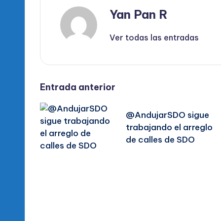
Yan Pan R
Ver todas las entradas
Navegación
Entrada anterior
de
@AndujarSDO sigue
trabajando el arreglo
entradas
de calles de SDO