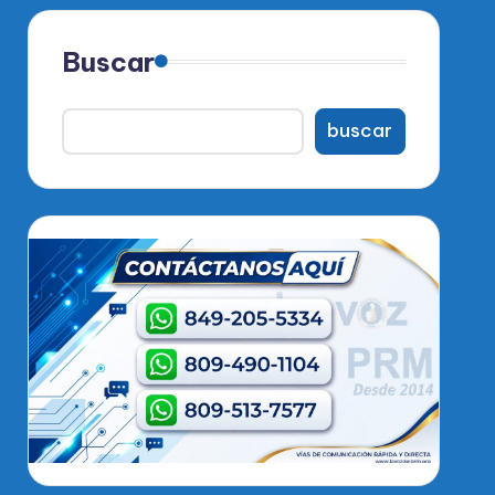
Buscar
buscar