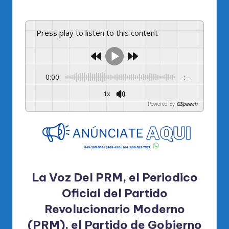
por
Press play to listen to this content
0:00
-:--
1x
Powered By
GSpeech
La Voz Del PRM, el Periodico
Oficial del Partido
Revolucionario Moderno
(PRM), el Partido de Gobierno