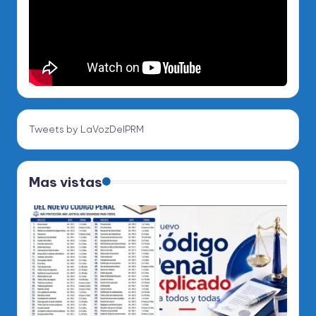
Tweets by LaVozDelPRM
Mas vistas