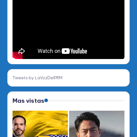
Tweets by LaVozDelPRM
Mas vistas