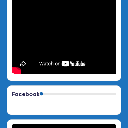
Facebook