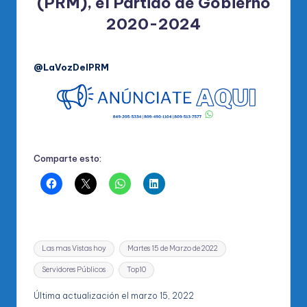
(PRM), el Partido de Gobierno
2020-2024
@LaVozDelPRM
Comparte esto:
Etiquetas:
Las mas Vistas hoy
Martes 15 de Marzo de 2022
Servidores Públicos
Top10
Última actualización el marzo 15, 2022