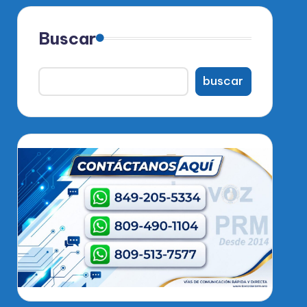
Buscar
buscar