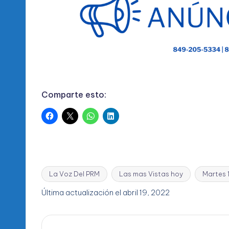
Comparte esto:
La Voz Del PRM
Las mas Vistas hoy
Martes 1
Etiquetas:
Última actualización el abril 19, 2022