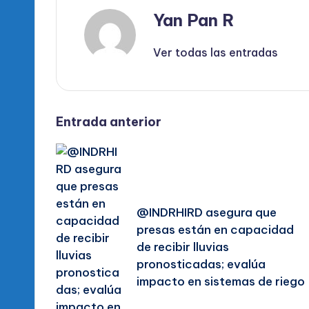
Yan Pan R
Ver todas las entradas
Navegación
Entrada anterior
de
entradas
@INDRHIRD asegura que
presas están en capacidad
de recibir lluvias
pronosticadas; evalúa
impacto en sistemas de riego